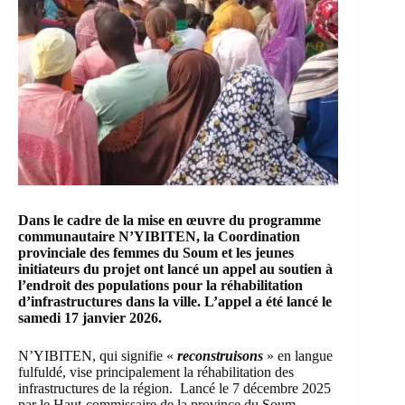
Dans le cadre de la mise en œuvre du programme
communautaire N’YIBITEN, la Coordination
provinciale des femmes du Soum et les jeunes
initiateurs du projet ont lancé un appel au soutien à
l’endroit des populations pour la réhabilitation
d’infrastructures dans la ville. L’appel a été lancé le
samedi 17 janvier 2026.
N’YIBITEN, qui signifie «
reconstruisons
» en langue
fulfuldé, vise principalement la réhabilitation des
infrastructures de la région. Lancé le 7 décembre 2025
par le Haut-commissaire de la province du Soum,