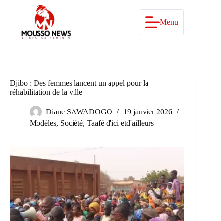
Passer
au
contenu
Menu
Djibo : Des femmes lancent un appel pour la
réhabilitation de la ville
Diane SAWADOGO
19 janvier 2026
Modèles
,
Société
,
Taafé d'ici etd'ailleurs