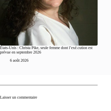
États-Unis : Christa Pike, seule femme dont l’exé.cution est
prévue en septembre 2026
6 août 2026
Laisser un commentaire
A
l