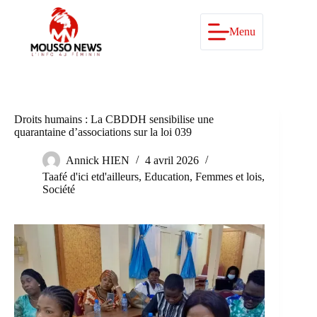
Passer
au
contenu
Menu
Droits humains : La CBDDH sensibilise une
quarantaine d’associations sur la loi 039
Annick HIEN
4 avril 2026
Taafé d'ici etd'ailleurs
,
Education
,
Femmes et lois
,
Société