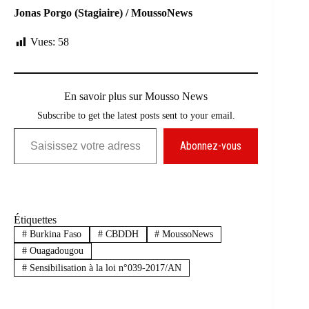
Jonas Porgo (Stagiaire) / MoussoNews
Vues:
58
En savoir plus sur Mousso News
Subscribe to get the latest posts sent to your email.
Saisissez votre adresse e-mail…
Abonnez-vous
Étiquettes
#
Burkina Faso
#
CBDDH
#
MoussoNews
#
Ouagadougou
#
Sensibilisation à la loi n°039-2017/AN