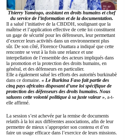
Thierry Yaméogo, assistant en droits humains et chef
du service de l’information et de la documentation.
Il a salué l’initiative de la CBDDH, soulignant que la
maîtrise et l’application effective de cette loi constituent
un gage de sécurité pour les défenseurs, leur permettant
d’exercer leurs activités dans un environnement plus
sûr. De son côté, Florence Ouattara a indiqué que cette
rencontre se veut à la fois une relance et une
interpellation de l’ensemble des acteurs impliqués dans
la promotion et la protection des droits humains, en
général, et des défenseurs en particulier.
Elle a également salué les efforts des autorités burkinabè
dans ce domaine.
« Le Burkina Faso fait partie des
cinq pays africains disposant d’une loi spécifique de
protection des défenseurs des droits humains. Nous
saluons cette volonté politique à sa juste valeur »
, a-t-
elle affirmé.
La session s’est achevée par la remise de documents
relatifs à la loi aux différentes associations, afin de leur
permettre de mieux s’approprier son contenu et d’en
faire un usage efficace dans l’exercice de leurs missions.