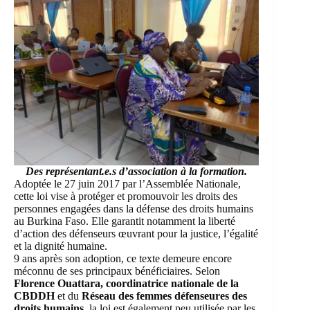
Des représentant.e.s d’association à la formation.
Adoptée le 27 juin 2017 par l’Assemblée Nationale,
cette loi vise à protéger et promouvoir les droits des
personnes engagées dans la défense des droits humains
au Burkina Faso. Elle garantit notamment la liberté
d’action des défenseurs œuvrant pour la justice, l’égalité
et la dignité humaine.
9 ans après son adoption, ce texte demeure encore
méconnu de ses principaux bénéficiaires. Selon
Florence Ouattara, coordinatrice nationale de la
CBDDH
et du
Réseau des femmes défenseures des
droits humains,
la loi est également peu utilisée par les