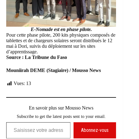
E-Nomade est en phase pilote.
Pour cette phase pilote, 200 kits physiques composés de
tablettes et de chargeurs solaires seront distribués le 12
mai à Dori, suivis du déploiement sur les sites
d’apprentissage.
Source : La Tribune du Faso
Mouniirah DEME (Stagiaire) / Mousso News
Vues:
13
En savoir plus sur Mousso News
Subscribe to get the latest posts sent to your email.
Saisissez votre adresse e-mail…
Abonnez-vous