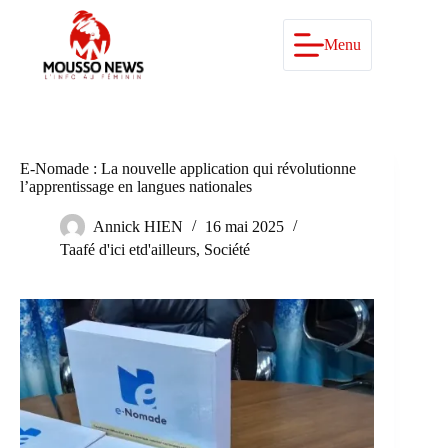
Passer
au
contenu
Menu
E-Nomade : La nouvelle application qui révolutionne
l’apprentissage en langues nationales
Annick HIEN
16 mai 2025
Taafé d'ici etd'ailleurs
,
Société