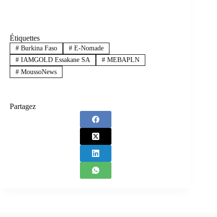
Étiquettes
#
Burkina Faso
#
E-Nomade
#
IAMGOLD Essakane SA
#
MEBAPLN
#
MoussoNews
Partagez