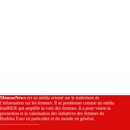
v
e
:
MoussoNews
est un média orienté sur le traitement de
l’information sur les femmes. Il se positionne comme un média
leadHER qui amplifie la voix des femmes. Il a pour vision la
promotion et la valorisation des initiatives des femmes du
Burkina Faso en particulier et du monde en général.
————————–