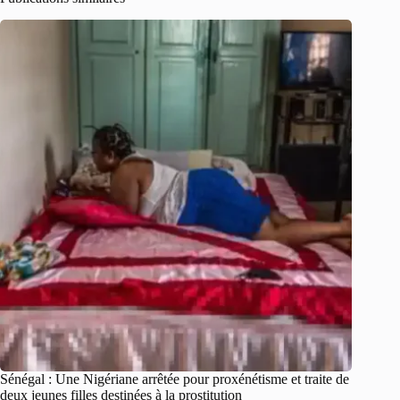
Sénégal : Une Nigériane arrêtée pour proxénétisme et traite de
deux jeunes filles destinées à la prostitution