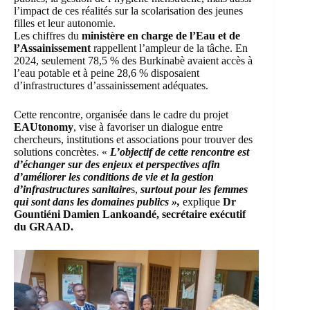
l’impact de ces réalités sur la scolarisation des jeunes
filles et leur autonomie.
Les chiffres du
ministère en charge de l’Eau et de
l’Assainissement
rappellent l’ampleur de la tâche. En
2024, seulement 78,5 % des Burkinabè avaient accès à
l’eau potable et à peine 28,6 % disposaient
d’infrastructures d’assainissement adéquates.
Cette rencontre, organisée dans le cadre du projet
EAUtonomy
, vise à favoriser un dialogue entre
chercheurs, institutions et associations pour trouver des
solutions concrètes. «
L’objectif de cette rencontre est
d’échanger sur des enjeux et perspectives afin
d’améliorer les conditions de vie et la gestion
d’infrastructures sanitaire
s,
surtout pour les femmes
qui sont dans les domaines publics »,
explique
Dr
Gountiéni Damien Lankoandé, secrétaire exécutif
du GRAAD.