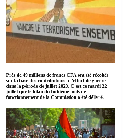
Près de 49 millions de francs CFA ont été récoltés
sur la base des contributions à l’effort de guerre
dans la période de juillet 2023. C’est ce mardi 22
juillet que le bilan du huitième mois de
fonctionnement de la Commission a été délivré.