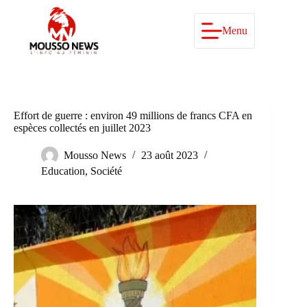
Passer
au
contenu
Menu
Effort de guerre : environ 49 millions de francs CFA en
espèces collectés en juillet 2023
Mousso News
23 août 2023
Education
,
Société