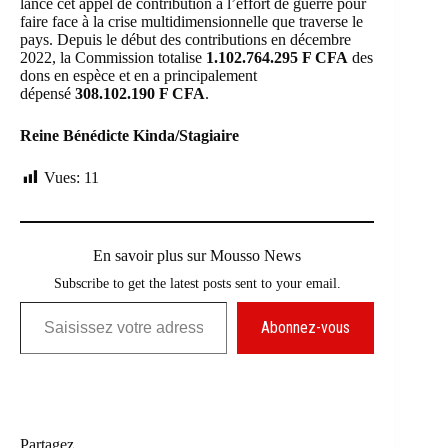
lancé cet appel de contribution à l’effort de guerre pour
faire face à la crise multidimensionnelle que traverse le
pays. Depuis le début des contributions en décembre
2022, la Commission totalise
1.102.764.295 F CFA
des
dons en espèce et en a principalement
dépensé
308.102.190 F CFA
.
Reine Bénédicte Kinda/Stagiaire
Vues:
11
En savoir plus sur Mousso News
Subscribe to get the latest posts sent to your email.
Saisissez votre adresse e-mail…
Abonnez-vous
Partagez