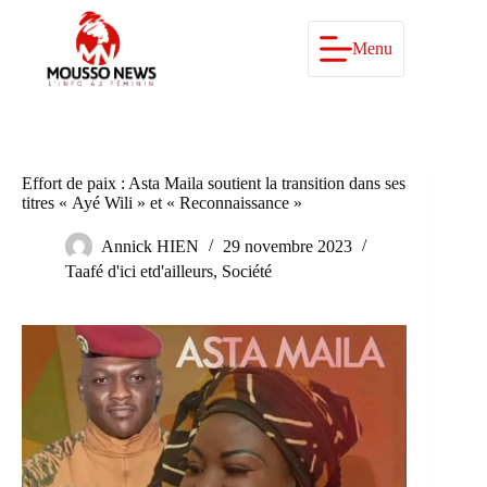
Passer
au
contenu
Menu
Effort de paix : Asta Maila soutient la transition dans ses
titres « Ayé Wili » et « Reconnaissance »
Annick HIEN
29 novembre 2023
Taafé d'ici etd'ailleurs
,
Société