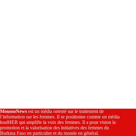
t
i
v
e
:
MoussoNews
est un média orienté sur le traitement de
l’information sur les femmes. Il se positionne comme un média
leadHER qui amplifie la voix des femmes. Il a pour vision la
promotion et la valorisation des initiatives des femmes du
Burkina Faso en particulier et du monde en général.