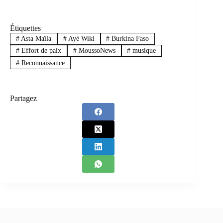
Étiquettes
#
Asta Maïla
#
Ayé Wiki
#
Burkina Faso
#
Effort de paix
#
MoussoNews
#
musique
#
Reconnaissance
Partagez