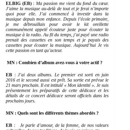
ELBIG (EB)
:
Ma passion me vient du fond du cœur.
J’aime la musique au-delà de tout et je ferai n’importe
quoi pour elle. J’ai commencé à investir dans la
musique depuis mon enfance. Depuis l’école primaire,
je me débrouillais pour avoir le kit oreillette
communément appelé écouteur juste pour écouter la
musique à la radio. Au fil du temps, j’ai payé une radio
prenait des cassettes en son temps et je payais des
cassettes pour écouter la musique. Aujourd’hui Je vis
cette passion en tant qu’acteur.
MN : Combien d’album avez-vous à votre actif ?
EB
:
J’ai deux albums. Le premier est sorti en juin
2016 et le second aussi est prêt. Sa sortie est prévue le
21 mars prochain. Il est intitulé « Mon identité ». Je suis
présentement les préparatifs de cette dédicace et les
détails de ce concert dédicace seront officiels dans les
prochains jours.
MN : Quels sont les différents thèmes abordés ?
EB
:
Je parle d’amour, de la femme, de nos valeurs