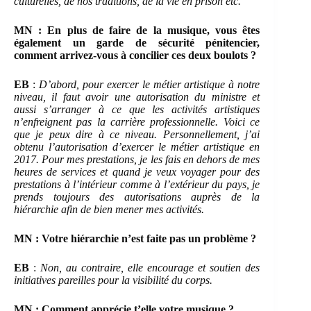
culturelles, de nos traditions, de la vie en prison etc.
MN : En plus de faire de la musique, vous êtes
également un garde de sécurité pénitencier,
comment arrivez-vous à concilier ces deux boulots ?
EB
:
D’abord, pour exercer le métier artistique à notre
niveau, il faut avoir une autorisation du ministre et
aussi s’arranger à ce que les activités artistiques
n’enfreignent pas la carrière professionnelle. Voici ce
que je peux dire à ce niveau. Personnellement, j’ai
obtenu l’autorisation d’exercer le métier artistique en
2017. Pour mes prestations, je les fais en dehors de mes
heures de services et quand je veux voyager pour des
prestations à l’intérieur comme à l’extérieur du pays, je
prends toujours des autorisations auprès de la
hiérarchie afin de bien mener mes activités.
MN : Votre hiérarchie n’est faite pas un problème ?
EB
:
Non, au contraire, elle encourage et soutien des
initiatives pareilles pour la visibilité du corps.
MN : Comment apprécie t’elle votre musique ?