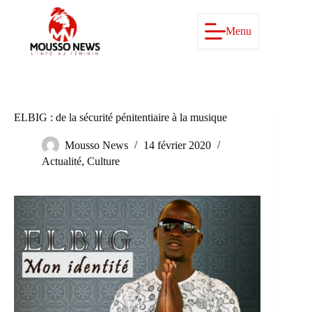
Passer
au
contenu
Menu
ELBIG : de la sécurité pénitentiaire à la musique
Mousso News
14 février 2020
Actualité
,
Culture