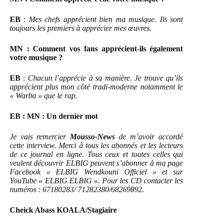
EB
:
Mes chefs apprécient bien ma musique. Ils sont
toujours les premiers à apprécier mes œuvres.
MN : Comment vos fans apprécient-ils également
votre musique ?
EB
:
Chacun l’apprécie à sa manière. Je trouve qu’ils
apprécient plus mon côté tradi-moderne notamment le
« Warba » que le rap.
EB : MN : Un dernier mot
Je vais remercier
Mousso-News
de m’avoir accordé
cette interview. Merci à tous les abonnés et les lecteurs
de ce journal en ligne. Tous ceux et toutes celles qui
veulent découvrir ELBIG peuvent s’abonner à ma page
Facebook « ELBIG Wendkouni Officiel » et sur
YouTube « ELBIG ELBIG ». Pour les CD contacter les
numéros : 67180283/ 71282380/68269892.
Cheick Abass KOALA/Stagiaire