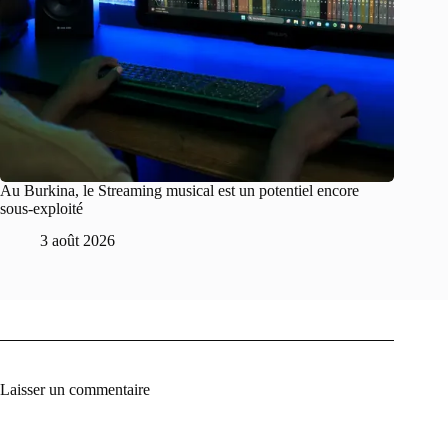
Au Burkina, le Streaming musical est un potentiel encore
sous-exploité
3 août 2026
Laisser un commentaire
A
l