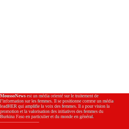
v
e
:
MoussoNews
est un média orienté sur le traitement de
l’information sur les femmes. Il se positionne comme un média
leadHER qui amplifie la voix des femmes. Il a pour vision la
promotion et la valorisation des initiatives des femmes du
Burkina Faso en particulier et du monde en général.
————————–