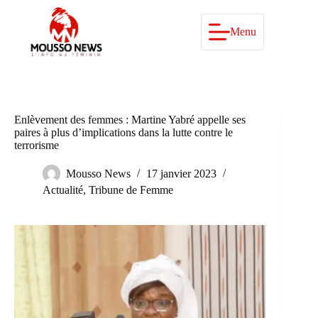
Passer
au
contenu
Menu
Enlèvement des femmes : Martine Yabré appelle ses
paires à plus d’implications dans la lutte contre le
terrorisme
Mousso News
17 janvier 2023
Actualité
,
Tribune de Femme