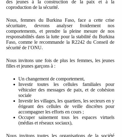
des jeunes à la construction de la paix et à la
coproduction de la sécurité.
Nous, femmes du Burkina Faso, face a cette crise
sécuritaire, devrons analyser froidement nos
comportements, et prendre la pleine mesure de nos
responsabilités dans la lutte pour la stabilité du Burkina
Faso, comme le recommande la R2242 du Conseil de
sécurité de l’ONU.
Nous invitons une fois de plus les femmes, les jeunes
filles et jeunes garçons à :
Un changement de comportement,
Investir toutes les cellules familiales pour
véhiculer des messages de paix, et de cohésion
sociale
Investir les villages, les quartiers, les secteurs en y
érigeant des cellules de veille discrètes pour
accompagner les efforts en cours ;
Occuper sainement tous les espaces virtuels
(médias et réseaux sociaux),
Nous invitons toutes les organisations de la société