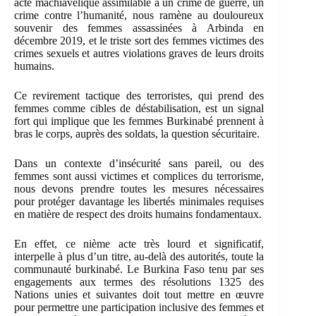
acte machiavélique assimilable à un crime de guerre, un
crime contre l’humanité, nous ramène au douloureux
souvenir des femmes assassinées à Arbinda en
décembre 2019, et le triste sort des femmes victimes des
crimes sexuels et autres violations graves de leurs droits
humains.
Ce revirement tactique des terroristes, qui prend des
femmes comme cibles de déstabilisation, est un signal
fort qui implique que les femmes Burkinabé prennent à
bras le corps, auprès des soldats, la question sécuritaire.
Dans un contexte d’insécurité sans pareil, ou des
femmes sont aussi victimes et complices du terrorisme,
nous devons prendre toutes les mesures nécessaires
pour protéger davantage les libertés minimales requises
en matière de respect des droits humains fondamentaux.
En effet, ce nième acte très lourd et significatif,
interpelle à plus d’un titre, au-delà des autorités, toute la
communauté burkinabé. Le Burkina Faso tenu par ses
engagements aux termes des résolutions 1325 des
Nations unies et suivantes doit tout mettre en œuvre
pour permettre une participation inclusive des femmes et