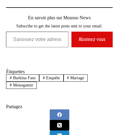
En savoir plus sur Mousso News
Subscribe to get the latest posts sent to your email.
Saisissez votre adresse e-mail…
Abonnez-vous
Étiquettes
#
Burkina Faso
#
Enquête
#
Mariage
#
Monogamie
Partagez