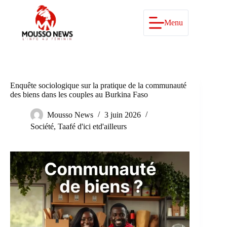
Passer
au
contenu
Menu
Enquête sociologique sur la pratique de la communauté
des biens dans les couples au Burkina Faso
Mousso News
3 juin 2026
Société
,
Taafé d'ici etd'ailleurs