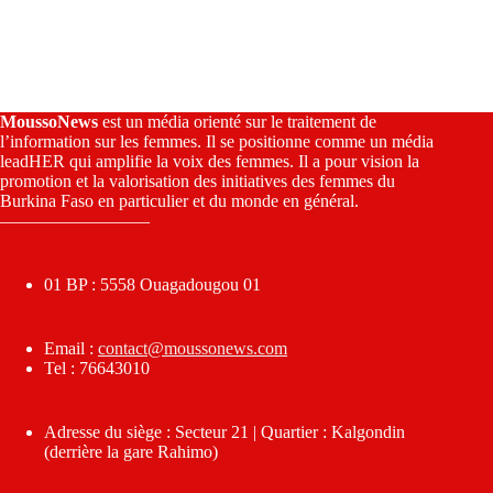
MoussoNews
est un média orienté sur le traitement de
l’information sur les femmes. Il se positionne comme un média
leadHER qui amplifie la voix des femmes. Il a pour vision la
promotion et la valorisation des initiatives des femmes du
Burkina Faso en particulier et du monde en général.
————————–
01 BP : 5558 Ouagadougou 01
Email :
contact@moussonews.com
Tel : 76643010
Adresse du siège : Secteur 21 | Quartier : Kalgondin
(derrière la gare Rahimo)