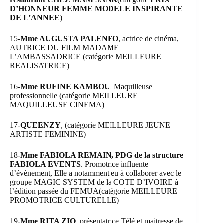
D’HONNEUR FEMME MODELE INSPIRANTE
DE L’ANNEE
)
15-
Mme AUGUSTA PALENFO
, actrice de cinéma,
AUTRICE DU FILM MADAME
L’AMBASSADRICE (catégorie MEILLEURE
REALISATRICE)
16-
Mme RUFINE KAMBOU
, Maquilleuse
professionnelle (catégorie MEILLEURE
MAQUILLEUSE CINEMA)
17-
QUEENZY
, (catégorie MEILLEURE JEUNE
ARTISTE FEMININE)
18-
Mme FABIOLA REMAIN, PDG de la structure
FABIOLA EVENTS
. Promotrice influente
d’évènement, Elle a notamment eu à collaborer avec le
groupe MAGIC SYSTEM de la COTE D’IVOIRE à
l’édition passée du FEMUA(catégorie MEILLEURE
PROMOTRICE CULTURELLE)
19-
Mme RITA ZIO
, présentatrice Télé et maitresse de