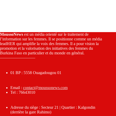
MoussoNews
est un média orienté sur le traitement de
l’information sur les femmes. Il se positionne comme un média
leadHER qui amplifie la voix des femmes. Il a pour vision la
promotion et la valorisation des initiatives des femmes du
Burkina Faso en particulier et du monde en général.
————————–
01 BP : 5558 Ouagadougou 01
Email :
contact@moussonews.com
Tel : 76643010
Adresse du siège : Secteur 21 | Quartier : Kalgondin
(derrière la gare Rahimo)