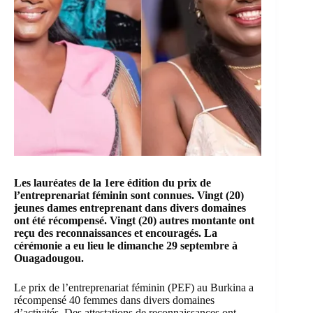
Les lauréates de la 1ere édition du prix de
l’entreprenariat féminin sont connues. Vingt (20)
jeunes dames entreprenant dans divers domaines
ont été récompensé. Vingt (20) autres montante ont
reçu des reconnaissances et encouragés. La
cérémonie a eu lieu le dimanche 29 septembre à
Ouagadougou.
Le prix de l’entreprenariat féminin (PEF) au Burkina a
récompensé 40 femmes dans divers domaines
d’activités. Des attestations de reconnaissances ont