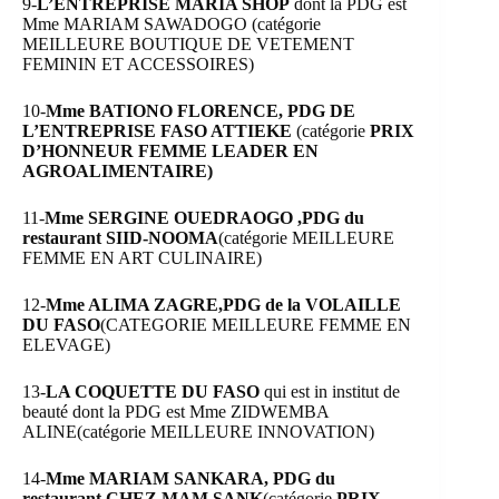
9-
L’ENTREPRISE MARIA SHOP
dont la PDG est
Mme MARIAM SAWADOGO (catégorie
MEILLEURE BOUTIQUE DE VETEMENT
FEMININ ET ACCESSOIRES)
10-
Mme BATIONO FLORENCE, PDG DE
L’ENTREPRISE FASO ATTIEKE
(catégorie
PRIX
D’HONNEUR FEMME LEADER EN
AGROALIMENTAIRE)
11-
Mme SERGINE OUEDRAOGO ,PDG du
restaurant SIID-NOOMA
(catégorie MEILLEURE
FEMME EN ART CULINAIRE)
12-
Mme ALIMA ZAGRE,PDG de la VOLAILLE
DU FASO
(CATEGORIE MEILLEURE FEMME EN
ELEVAGE)
13-
LA COQUETTE DU FASO
qui est in institut de
beauté dont la PDG est Mme ZIDWEMBA
ALINE(catégorie MEILLEURE INNOVATION)
14-
Mme MARIAM SANKARA, PDG du
restaurant CHEZ MAM SANK
(catégorie
PRIX