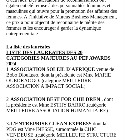
également été remise à des personnalités féminines et
masculines qui œuvre pour la promotion des affaires des
femmes. A l’initiative de Marcus Business Management,
ce prix a pour objectif de reconnaitre le mérite des
femmes et les encourager à garder la dynamique
entrepreneuriale.
La liste des lauréates
LISTE DES LAUREATES DES 20
CATEGORIES MAJEURES AU PEF AWARDS
2024
1-
ASSOCIATION SOLEIL D’AFRIQUE
venue de
Bobo Dioulasso, dont la présidente est Mme MARIE
OUEDRAOGO. (categorie MEILLEURE
ASSOCIATION A IMPACT SOCIAL)
2-
ASSOCIATION BEST FOR CHILDREN
, dont
la présidente est Mme ESTHY BARRO.(catégorie
MEILLEURE ASSOCIATION HUMANITAIRE)
3-
L’ENTREPRISE CLEAN EXPRESS
dont la
PDG est Mme INESSE, surnommée la CHIC
VENDEUSE .(catégorie MEILLEURE STRUCTURE