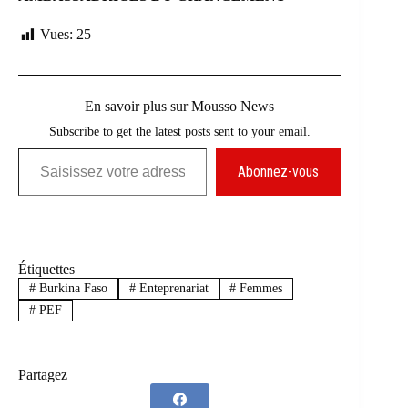
Vues:
25
En savoir plus sur Mousso News
Subscribe to get the latest posts sent to your email.
Saisissez votre adresse e-mail…
Abonnez-vous
Étiquettes
#
Burkina Faso
#
Enteprenariat
#
Femmes
#
PEF
Partagez