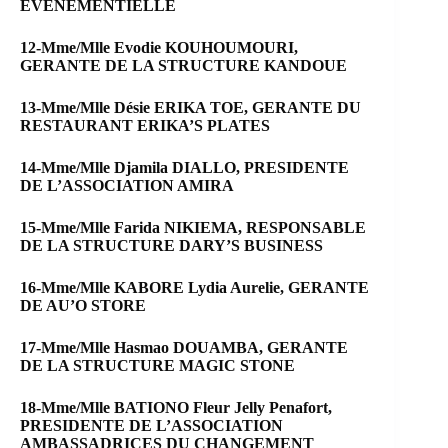
EVENEMENTIELLE
12-Mme/Mlle Evodie KOUHOUMOURI,
GERANTE DE LA STRUCTURE KANDOUE
13-Mme/Mlle Désie ERIKA TOE, GERANTE DU
RESTAURANT ERIKA’S PLATES
14-Mme/Mlle Djamila DIALLO, PRESIDENTE
DE L’ASSOCIATION AMIRA
15-Mme/Mlle Farida NIKIEMA, RESPONSABLE
DE LA STRUCTURE DARY’S BUSINESS
16-Mme/Mlle KABORE Lydia Aurelie, GERANTE
DE AU’O STORE
17-Mme/Mlle Hasmao DOUAMBA, GERANTE
DE LA STRUCTURE MAGIC STONE
18-Mme/Mlle BATIONO Fleur Jelly Penafort,
PRESIDENTE DE L’ASSOCIATION
AMBASSADRICES DU CHANGEMENT