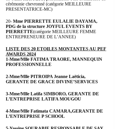
cérémonie chevronné (catégorie MEILLEURE
PRESENTATRICE-MC)
20-
Mme PIERRETTE EULALIE DAYAMA,
PDG de la structure JOYFUL EVENTS BY
PIERRETTE
(catégorie MEILLEURE FEMME
ENTREPRENEURE DE L’ANNEE)
LISTE DES 20 ETOILES MONTANTES AU PEF
AWARDS 2024
1-Mme/Mlle FATIMA TRAORE, MANNEQUIN
PROFESSIONNELLE
2-Mme/Mlle PITROIPA Jeanne Laëticia,
GERANTE DE GRACE DIVINE’SERVICES
3-Mme/Mlle Latifa SIMBORO, GERANTE DE
L’ENTREPRISE LATIFA MOUGOU
4-Mme/Mlle Fatimata CAMARA,GERANTE DE
L’ENTREPRISE P SCHOOL
5-Yassine SOURABIE,RESPONSABLE DE SAY