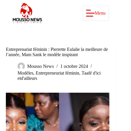
Passer
au
contenu
Menu
Entreprenariat féminin : Pierrette Eulalie la meilleure de
l’année, Mam Sank le modèle inspirant
Mousso News
1 octobre 2024
Modèles
,
Entrepreneuriat féminin
,
Taafé d'ici
etd'ailleurs