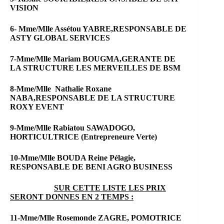
VISION
6- Mme/Mlle Assétou YABRE,RESPONSABLE DE
ASTY GLOBAL SERVICES
7-Mme/Mlle Mariam BOUGMA,GERANTE DE
LA STRUCTURE LES MERVEILLES DE BSM
8-Mme/Mlle Nathalie Roxane
NABA,RESPONSABLE DE LA STRUCTURE
ROXY EVENT
9-Mme/Mlle Rabiatou SAWADOGO,
HORTICULTRICE (Entrepreneure Verte)
10-Mme/Mlle BOUDA Reine Pélagie,
RESPONSABLE DE BENI AGRO BUSINESS
SUR CETTE LISTE LES PRIX
SERONT DONNES EN 2 TEMPS :
11-Mme/Mlle Rosemonde ZAGRE, POMOTRICE