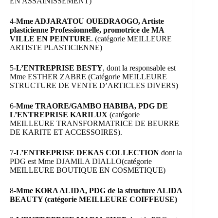
EN ASSAINISSEMENT)
4-
Mme ADJARATOU OUEDRAOGO, Artiste
plasticienne Professionnelle, promotrice de MA
VILLE EN PEINTURE
. (catégorie MEILLEURE
ARTISTE PLASTICIENNE)
5-
L’ENTREPRISE BESTY
, dont la responsable est
Mme ESTHER ZABRE (Catégorie MEILLEURE
STRUCTURE DE VENTE D’ARTICLES DIVERS)
6-
Mme TRAORE/GAMBO HABIBA, PDG DE
L’ENTREPRISE KARILUX
(catégorie
MEILLEURE TRANSFORMATRICE DE BEURRE
DE KARITE ET ACCESSOIRES).
7-
L’ENTREPRISE DEKAS COLLECTION
dont la
PDG est Mme DJAMILA DIALLO(catégorie
MEILLEURE BOUTIQUE EN COSMETIQUE)
8-
Mme KORA ALIDA, PDG de la structure ALIDA
BEAUTY (catégorie MEILLEURE COIFFEUSE)