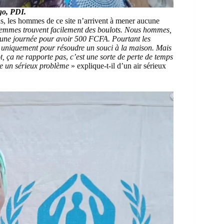
o, PDI.
ns, les hommes de ce site n’arrivent à mener aucune
 femmes trouvent facilement des boulots. Nous hommes,
te une journée pour avoir 500 FCFA. Pourtant les
t uniquement pour résoudre un souci à la maison. Mais
t, ça ne rapporte pas
,
c’est une sorte de perte de temps
re un sérieux problème
» explique-t-il d’un air sérieux