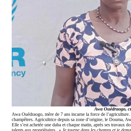
Awa Ouédraogo, cul
Awa Ouédraogo, mère de 7 ans incarne la force de l’agriculture. 
champêtres. Agricultrice depuis sa zone d’origine, le Douma, Awa
Elle s’est achetée une daba et chaque matin, après ses travaux do
talents aux propriétaires. «
Je tourne dans les champs et je deman