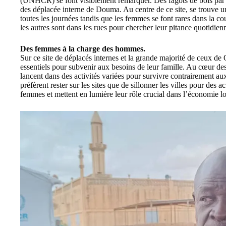
(UNHCR)
se font visiblement remarquer. Des fagots de bois par ci
des déplacée interne de Douma. Au centre de ce site, se trouve 
toutes les journées tandis que les femmes se font rares dans la 
les autres sont dans les rues pour chercher leur pitance quotidien
Des femmes à la charge des hommes.
Sur ce site de déplacés internes et la grande majorité de ceux de
essentiels pour subvenir aux besoins de leur famille. Au cœur des 
lancent dans des activités variées pour survivre contrairement au
préfèrent rester sur les sites que de sillonner les villes pour des a
femmes et mettent en lumière leur rôle crucial dans l’économie lo