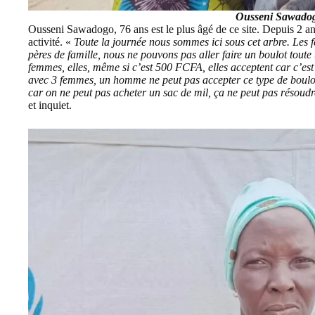
Ousseni Sawadog
Ousseni Sawadogo, 76 ans est le plus âgé de ce site. Depuis 2 a
activité. «
Toute la journée nous sommes ici sous cet arbre. Les
pères de famille, nous ne pouvons pas aller faire un boulot tou
femmes, elles, même si c’est 500 FCFA, elles acceptent car c’es
avec 3 femmes, un homme ne peut pas accepter ce type de boulo
car on ne peut pas acheter un sac de mil, ça ne peut pas résoud
et inquiet.