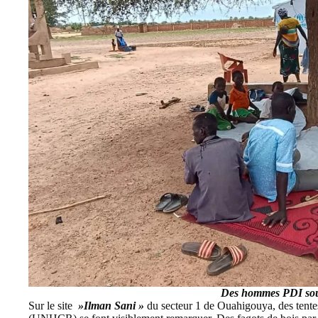
Des hommes PDI sou
Sur le site
»Ilman Sani »
du secteur 1 de Ouahigouya, des tentes