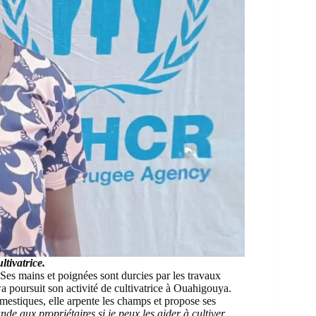
tivatrice.
Ses mains et poignées sont durcies par les travaux
 poursuit son activité de cultivatrice à Ouahigouya.
mestiques, elle arpente les champs et propose ses
de aux propriétaires si je peux les aider à cultiver
.