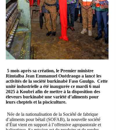
5 mois après sa création, le Premier ministre
Rimtalba Jean Emmanuel Ouédraogo a lancé les
activités de la société burkinabè Faso Guulgo. Cette
unité industrielle a été inaugurée ce mardi 6 mai
2025 à Koubri afin de mettre à la disposition des
éleveurs burkinabè une variété d’aliments pour
leurs cheptels et la pisciculture.
Née de la nationalisation de la
Société de fabrique
d’aliments pour bétail
(SOFAB), la nouvelle société
d’État vient en support à l’
offensive agropastorale et
halieutique
. Sa mission est de produire et de rendre