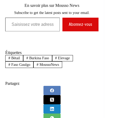
En savoir plus sur Mousso News
Subscribe to get the latest posts sent to your email.
Saisissez votre adresse e-mail…
Abonnez-vous
Étiquettes
#
Bétail
#
Burkina Faso
#
Elevage
#
Faso Guulgo
#
MoussoNews
Partagez