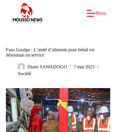
Passer
au
contenu
Menu
Faso Guulgo : L’unité d’aliments pour bétail est
désormais en service
Diane SAWADOGO
7 mai 2025
Société