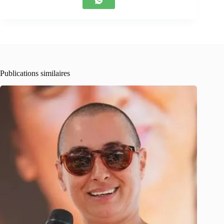
Publications similaires