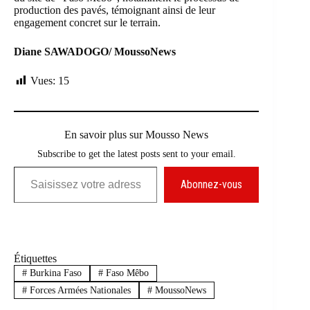
production des pavés, témoignant ainsi de leur
engagement concret sur le terrain.
Diane SAWADOGO/ MoussoNews
Vues:
15
En savoir plus sur Mousso News
Subscribe to get the latest posts sent to your email.
Saisissez votre adresse e-mail…
Abonnez-vous
Étiquettes
#
Burkina Faso
#
Faso Mêbo
#
Forces Armées Nationales
#
MoussoNews