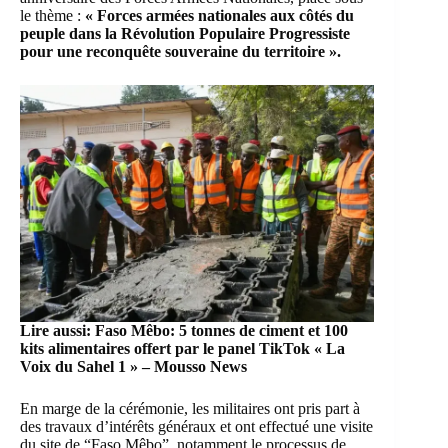
le thème :
« Forces armées nationales aux côtés du
peuple dans la Révolution Populaire Progressiste
pour une reconquête souveraine du territoire ».
Lire aussi:
Faso Mêbo: 5 tonnes de ciment et 100
kits alimentaires offert par le panel TikTok « La
Voix du Sahel 1 » – Mousso News
En marge de la cérémonie, les militaires ont pris part à
des travaux d’intérêts généraux et ont effectué une visite
du site de “Faso Mêbo”, notamment le processus de