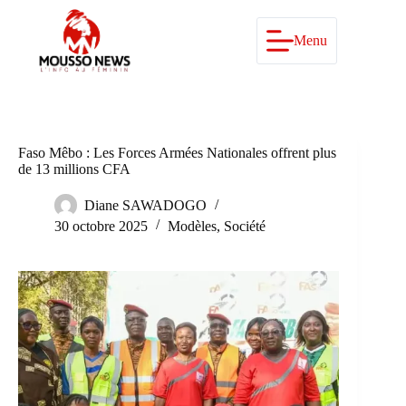
Passer
au
contenu
Menu
Faso Mêbo : Les Forces Armées Nationales offrent plus
de 13 millions CFA
Diane SAWADOGO
30 octobre 2025
Modèles
,
Société