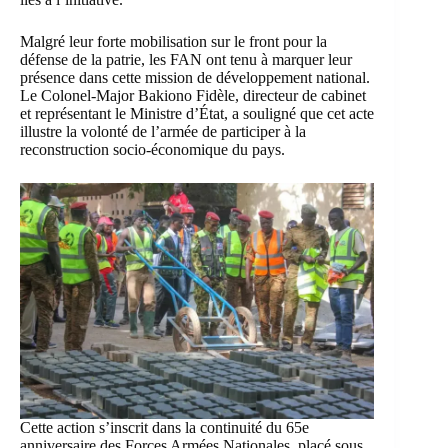
Malgré leur forte mobilisation sur le front pour la
défense de la patrie, les FAN ont tenu à marquer leur
présence dans cette mission de développement national.
Le Colonel-Major Bakiono Fidèle, directeur de cabinet
et représentant le Ministre d’État, a souligné que cet acte
illustre la volonté de l’armée de participer à la
reconstruction socio-économique du pays.
Cette action s’inscrit dans la continuité du 65e
anniversaire des Forces Armées Nationales, placé sous