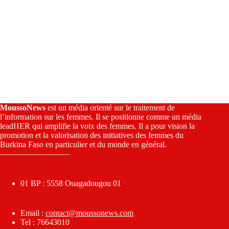
MoussoNews
est un média orienté sur le traitement de
l’information sur les femmes. Il se positionne comme un média
leadHER qui amplifie la voix des femmes. Il a pour vision la
promotion et la valorisation des initiatives des femmes du
Burkina Faso en particulier et du monde en général.
————————–
01 BP : 5558 Ouagadougou 01
Email :
contact@moussonews.com
Tel : 76643010