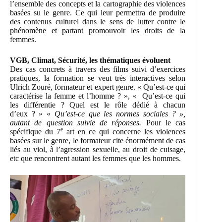
l’ensemble des concepts et la cartographie des violences
basées su le genre. Ce qui leur permettra de produire
des contenus culturel dans le sens de lutter contre le
phénomène et partant promouvoir les droits de la
femmes.
VGB, Climat, Sécurité, les thématiques évoluent
Des cas concrets à travers des films suivi d’exercices
pratiques, la formation se veut très interactives selon
Ulrich Zouré, formateur et expert genre. « Qu’est-ce qui
caractérise la femme et l’homme ? », « Qu’est-ce qui
les différentie ? Quel est le rôle dédié à chacun
d’eux ? » «
Qu’est-ce que les normes sociales ? »,
autant de question suivie de réponses.
Pour le cas
e
spécifique du 7
art en ce qui concerne les violences
basées sur le genre, le formateur cite énormément de cas
liés au viol, à l’agression sexuelle, au droit de cuisage,
etc que rencontrent autant les femmes que les hommes.