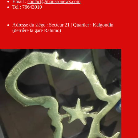
Email :
contact@moussonews.com
Tel : 76643010
Adresse du siège : Secteur 21 | Quartier : Kalgondin
(derrière la gare Rahimo)