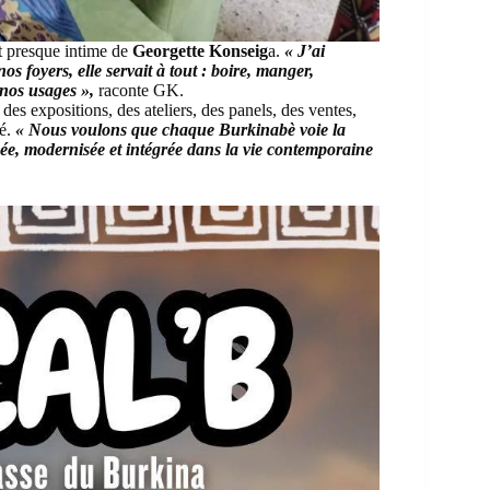
et presque intime de
Georgette Konseig
a.
« J’ai
s foyers, elle servait à tout : boire, manger,
 nos usages »,
raconte GK.
 des expositions, des ateliers, des panels, des ventes,
té.
« Nous voulons que chaque Burkinabè voie la
mée, modernisée et intégrée dans la vie contemporaine