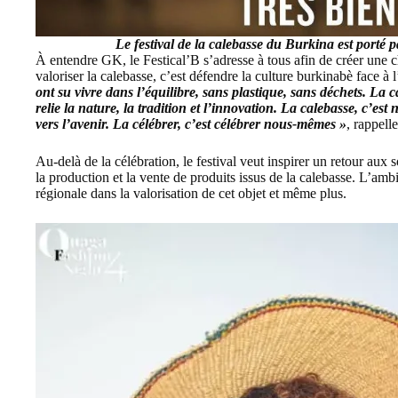
Le festival de la calebasse du Burkina est porté
À entendre GK, le Festical’B s’adresse à tous afin de créer une c
valoriser la calebasse, c’est défendre la culture burkinabè face
ont su vivre dans l’équilibre, sans plastique, sans déchets. La c
relie la nature, la tradition et l’innovation. La calebasse, c’est 
vers l’avenir. La célébrer, c’est célébrer nous-mêmes »
, rappelle
Au-delà de la célébration, le festival veut inspirer un retour aux
la production et la vente de produits issus de la calebasse. L’amb
régionale dans la valorisation de cet objet et même plus.