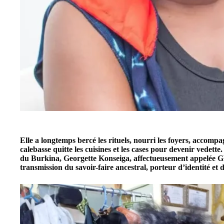
Elle a longtemps bercé les rituels, nourri les foyers, accompag
calebasse quitte les cuisines et les cases pour devenir vedette
du Burkina,
Georgette Konseiga
, affectueusement appelée GK
transmission du savoir-faire ancestral, porteur d’identité et d