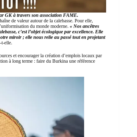
 par GK à travers son association FAME.
haîne de valeur autour de la calebasse. Pour elle,
 à l’uniformisation du monde moderne.
« Nos ancêtres
alebasse, c’est l’objet écologique par excellence. Elle
notre miroir ; elle nous relie au passé tout en projetant
-t-elle.
 sources et encourager la création d’emplois locaux par
ition à long terme : faire du Burkina une référence