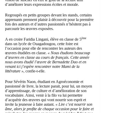
d’améliorer leurs expressions écrites et morale.
Regroupés en petits groupes devant les stands, certains
apprenants prennent plaisir à découvrir pour la première
fois des auteurs et d’autres passionnés n’hésitent pas à
parcourir les œuvres exposées.
ème
A en croire Faridia Lingani, élève en classe de 5
dans un lycée de Ouagadougou, cette foire est
l’occasion pour elle de rencontrer les auteurs des
œuvres étudiées en classe.
« Nous étudions beaucoup
d’œuvres en classe au cours de français. Cette année
nous avons étudié l’œuvre de Bernadette Dao et en
venant ici j’espère rencontrer notre Mami de la
littérature »
, confie-t-elle.
Pour Sévérin Naon, étudiant en Agroéconomie et
passionné de livre, la lecture parait, pour lui, un moyen
d’apprentissage, de culture et d’amélioration de son
vocabulaire. Ainsi, venir à la filo va lui permettre
d’acquérir des œuvres qui vont nourrir son esprit et
invite la jeunesse à faire autant.
« Lire c’est nourrir son
âme, alors je profite de chaque occasion pour le faire et