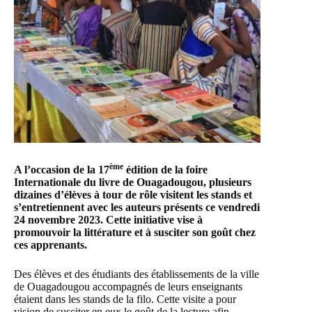
ème
A l’occasion de la 17
édition de la foire
Internationale du livre de Ouagadougou, plusieurs
dizaines d’élèves à tour de rôle visitent les stands et
s’entretiennent avec les auteurs présents ce vendredi
24 novembre 2023. Cette initiative vise à
promouvoir la littérature et à susciter son goût chez
ces apprenants.
Des élèves et des étudiants des établissements de la ville
de Ouagadougou accompagnés de leurs enseignants
étaient dans les stands de la filo. Cette visite a pour
vision de susciter en eux le goût de la lecture afin