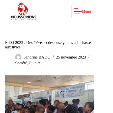
Passer
au
contenu
Menu
FILO 2023 : Des élèves et des enseignants à la chasse
aux livres
Sandrine BADO
25 novembre 2023
Société
,
Culture