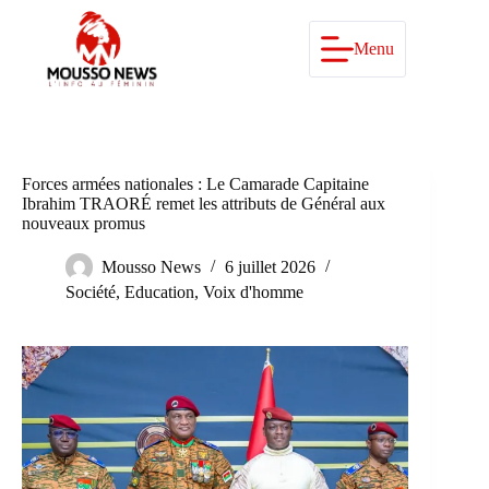
Passer
au
contenu
Menu
Forces armées nationales : Le Camarade Capitaine
Ibrahim TRAORÉ remet les attributs de Général aux
nouveaux promus
Mousso News
6 juillet 2026
Société
,
Education
,
Voix d'homme