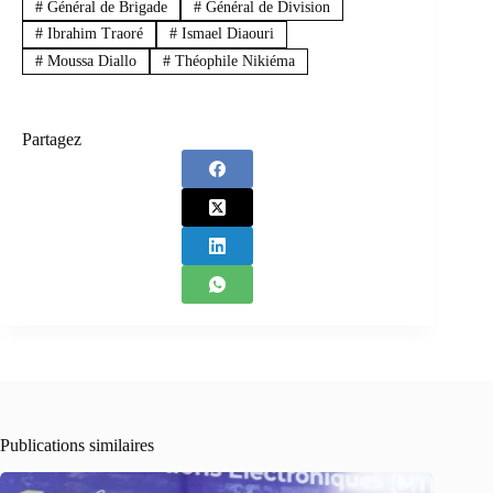
#
Général de Brigade
#
Général de Division
#
Ibrahim Traoré
#
Ismael Diaouri
#
Moussa Diallo
#
Théophile Nikiéma
Partagez
Publications similaires