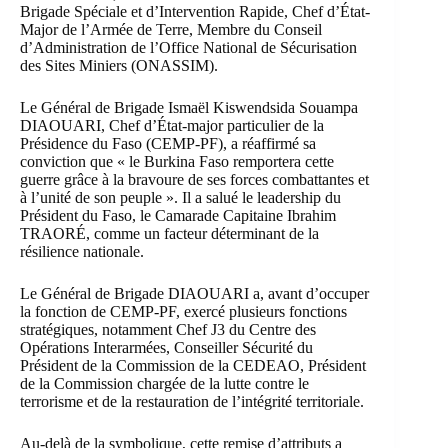
Brigade Spéciale et d’Intervention Rapide, Chef d’État-
Major de l’Armée de Terre, Membre du Conseil
d’Administration de l’Office National de Sécurisation
des Sites Miniers (ONASSIM).
Le Général de Brigade Ismaël Kiswendsida Souampa
DIAOUARI, Chef d’État-major particulier de la
Présidence du Faso (CEMP-PF), a réaffirmé sa
conviction que « le Burkina Faso remportera cette
guerre grâce à la bravoure de ses forces combattantes et
à l’unité de son peuple ». Il a salué le leadership du
Président du Faso, le Camarade Capitaine Ibrahim
TRAORÉ, comme un facteur déterminant de la
résilience nationale.
Le Général de Brigade DIAOUARI a, avant d’occuper
la fonction de CEMP-PF, exercé plusieurs fonctions
stratégiques, notamment Chef J3 du Centre des
Opérations Interarmées, Conseiller Sécurité du
Président de la Commission de la CEDEAO, Président
de la Commission chargée de la lutte contre le
terrorisme et de la restauration de l’intégrité territoriale.
Au-delà de la symbolique, cette remise d’attributs a