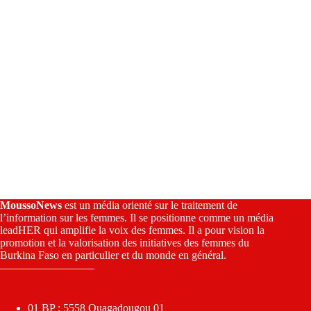
:
MoussoNews
est un média orienté sur le traitement de
l’information sur les femmes. Il se positionne comme un média
leadHER qui amplifie la voix des femmes. Il a pour vision la
promotion et la valorisation des initiatives des femmes du
Burkina Faso en particulier et du monde en général.
————————–
01 BP : 5558 Ouagadougou 01