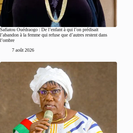
Safiatou Ouédraogo : De l’enfant à qui l’on prédisait
l’abandon à la femme qui refuse que d’autres restent dans
l’ombre
7 août 2026