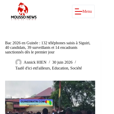
Passer
au
contenu
Menu
Bac 2026 en Guinée : 132 téléphones saisis à Siguiri,
40 candidats, 39 surveillants et 14 encadrants
sanctionnés dès le premier jour
Annick HIEN
30 juin 2026
Taafé d'ici etd'ailleurs
,
Education
,
Société