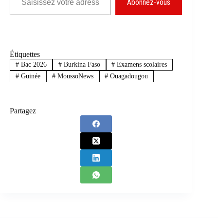
Abonnez-vous
Étiquettes
#
Bac 2026
#
Burkina Faso
#
Examens scolaires
#
Guinée
#
MoussoNews
#
Ouagadougou
Partagez