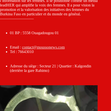
l’information sur les femmes. Il se positionne comme un média
leadHER qui amplifie la voix des femmes. Il a pour vision la
promotion et la valorisation des initiatives des femmes du
Burkina Faso en particulier et du monde en général.
————————–
01 BP : 5558 Ouagadougou 01
Email :
contact@moussonews.com
Tel : 76643010
Adresse du siège : Secteur 21 | Quartier : Kalgondin
(derrière la gare Rahimo)