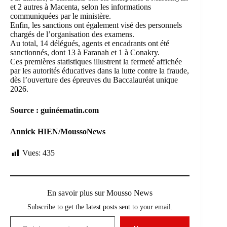
et 2 autres à Macenta, selon les informations
communiquées par le ministère.
Enfin, les sanctions ont également visé des personnels
chargés de l’organisation des examens.
Au total, 14 délégués, agents et encadrants ont été
sanctionnés, dont 13 à Faranah et 1 à Conakry.
Ces premières statistiques illustrent la fermeté affichée
par les autorités éducatives dans la lutte contre la fraude,
dès l’ouverture des épreuves du Baccalauréat unique
2026.
Source : guinéematin.com
Annick HIEN/MoussoNews
Vues:
435
En savoir plus sur Mousso News
Subscribe to get the latest posts sent to your email.
Saisissez votre adresse e-mail…