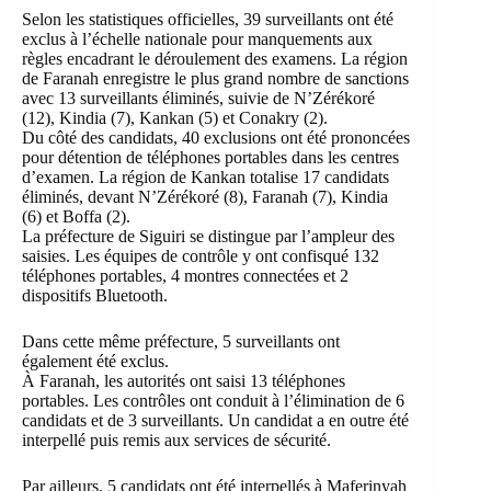
Selon les statistiques officielles, 39 surveillants ont été
exclus à l’échelle nationale pour manquements aux
règles encadrant le déroulement des examens. La région
de Faranah enregistre le plus grand nombre de sanctions
avec 13 surveillants éliminés, suivie de N’Zérékoré
(12), Kindia (7), Kankan (5) et Conakry (2).
Du côté des candidats, 40 exclusions ont été prononcées
pour détention de téléphones portables dans les centres
d’examen. La région de Kankan totalise 17 candidats
éliminés, devant N’Zérékoré (8), Faranah (7), Kindia
(6) et Boffa (2).
La préfecture de Siguiri se distingue par l’ampleur des
saisies. Les équipes de contrôle y ont confisqué 132
téléphones portables, 4 montres connectées et 2
dispositifs Bluetooth.
Dans cette même préfecture, 5 surveillants ont
également été exclus.
À Faranah, les autorités ont saisi 13 téléphones
portables. Les contrôles ont conduit à l’élimination de 6
candidats et de 3 surveillants. Un candidat a en outre été
interpellé puis remis aux services de sécurité.
Par ailleurs, 5 candidats ont été interpellés à Maferinyah