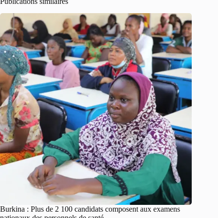
Publications similaires
Burkina : Plus de 2 100 candidats composent aux examens
nationaux des personnels de santé