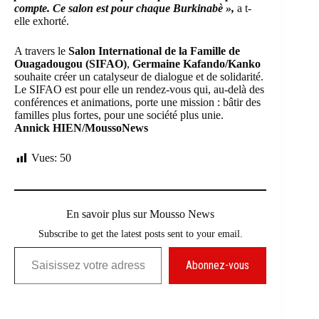
compte. Ce salon est pour chaque Burkinabè »,
a t-
elle exhorté.
A travers le
Salon International de la Famille de
Ouagadougou (SIFAO)
,
Germaine Kafando/Kanko
souhaite créer un catalyseur de dialogue et de solidarité.
Le SIFAO est pour elle un rendez-vous qui, au-delà des
conférences et animations, porte une mission : bâtir des
familles plus fortes, pour une société plus unie.
Annick HIEN/MoussoNews
Vues:
50
En savoir plus sur Mousso News
Subscribe to get the latest posts sent to your email.
Saisissez votre adresse e-mail…
Abonnez-vous