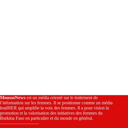
v
e
:
MoussoNews
est un média orienté sur le traitement de
l’information sur les femmes. Il se positionne comme un média
leadHER qui amplifie la voix des femmes. Il a pour vision la
promotion et la valorisation des initiatives des femmes du
Burkina Faso en particulier et du monde en général.
————————–