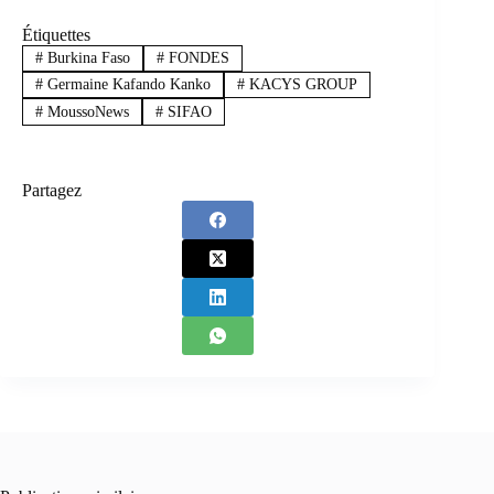
Étiquettes
#
Burkina Faso
#
FONDES
#
Germaine Kafando Kanko
#
KACYS GROUP
#
MoussoNews
#
SIFAO
Partagez