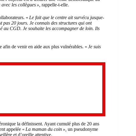
s avec les collègues »,
rappelle-t-elle.
ollaborateurs. «
Le fait que le centre ait survécu jusque-
st pas 20 jours. Je connais des structures qui ont
é au CGD. Je souhaite les accompagner de loin. Ils
e afin de venir en aide aux plus vulnérables. «
Je suis
Véronique la définissent. Ayant cumulé plus de 20 ans
ent appelée «
La maman du coin »,
un pseudonyme
illère et d’oreille attentive.