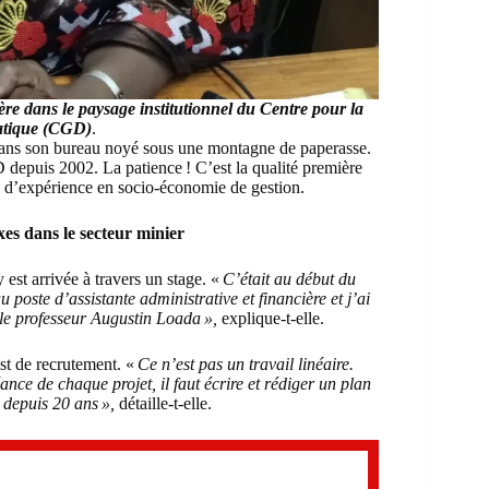
re dans le paysage institutionnel du Centre pour la
tique (CGD)
.
ans son bureau noyé sous une montagne de paperasse.
 depuis 2002. La patience ! C’est la qualité première
 d’expérience en socio-économie de gestion.
xes dans le secteur minier
st arrivée à travers un stage. «
C’était au début du
 poste d’assistante administrative et financière et j’ai
 le professeur Augustin
Loada »,
explique-t-elle.
est de recrutement. «
Ce n’est pas un travail linéaire.
nce de chaque projet, il faut écrire et rédiger un plan
i depuis 20 ans »,
détaille-t-elle.