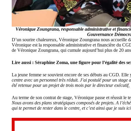
Véronique Zoungrana, responsable administrative et financiè
Gouvernance Démocra
D’un sourire chaleureux, Véronique Zoungrana nous accueille d
Véronique est la responsable administrative et financière du CGD
de Véronique Zoungrana, qui cumule aujourd’hui plus de 20 ans
Lire aussi :
Séraphine Zoma, une figure pour l’égalité des se
La jeune femme se souvient encore de ses débuts au CGD. Elle y e
centre avec un personnel très réduit. J’ai postulé pour un stage au
été retenue pour un projet de trois mois par le directeur exécutif,
Au terme de son contrat de stage, Véronique passe et réussit le t
Nous avons des plans stratégiques composés de projets. A l’échéa
qui te permet de rester dans le centre, et c’est ainsi que je suis ic