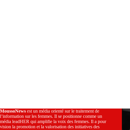
v
e
:
MoussoNews
est un média orienté sur le traitement de
l’information sur les femmes. Il se positionne comme un
média leadHER qui amplifie la voix des femmes. Il a pour
vision la promotion et la valorisation des initiatives des