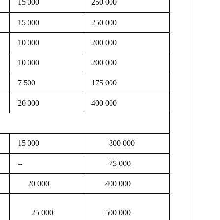
15 000
250 000
15 000
250 000
10 000
200 000
10 000
200 000
7 500
175 000
20 000
400 000
15 000
800 000
–
75 000
20 000
400 000
25 000
500 000