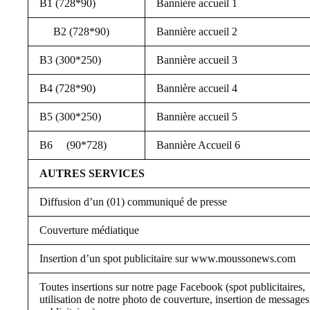
B1 (728*90)
Bannière accueil 1
B2 (728*90)
Bannière accueil 2
B3 (300*250)
Bannière accueil 3
B4 (728*90)
Bannière accueil 4
B5 (300*250)
Bannière accueil 5
B6 (90*728)
Bannière Accueil 6
AUTRES SERVICES
Diffusion d’un (01) communiqué de presse
Couverture médiatique
Insertion d’un spot publicitaire sur www.moussonews.com
Toutes insertions sur notre page Facebook (spot publicitaires,
utilisation de notre photo de couverture, insertion de messages