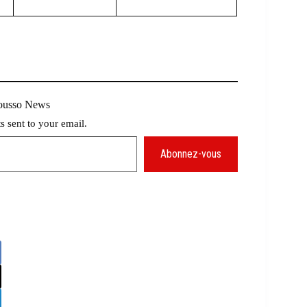
Mousso News
ts sent to your email.
Abonnez-vous