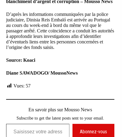
blanchiment d’argent et corruption – Mousso News
D’après les informations communiquées par la police
judiciaire, Dinisia Reis Embaló est arrivée au Portugal
au cours du week-end à bord du même vol que le
passager arrêté. Cette coïncidence a conduit les autorités
à approfondir leurs investigations afin d’identifier
d’éventuels liens entre les personnes concernées et
l’origine des fonds saisis.
Source: Koaci
Diane SAWADOGO/ MoussoNews
Vues:
57
En savoir plus sur Mousso News
Subscribe to get the latest posts sent to your email.
Saisissez votre adresse e-mail…
Abonnez-vous