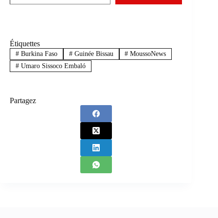
Étiquettes
#
Burkina Faso
#
Guinée Bissau
#
MoussoNews
#
Umaro Sissoco Embaló
Partagez