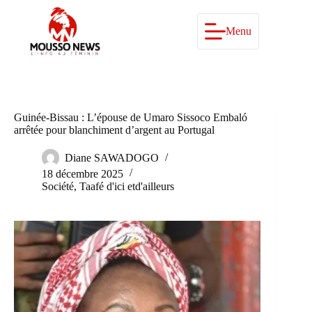
Passer
au
contenu
Menu
Guinée-Bissau : L’épouse de Umaro Sissoco Embaló
arrêtée pour blanchiment d’argent au Portugal
Diane SAWADOGO
18 décembre 2025
Société
,
Taafé d'ici etd'ailleurs