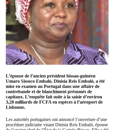
L’épouse de l’ancien président bissau-guinéen
Umaro Sissoco Embaló
,
Dinisia Reis Embaló
, a été
mise en examen au Portugal dans une affaire de
contrebande et de blanchiment présumés de
capitaux. L’enquête fait suite à la saisie d’environ
3,28 milliards de FCFA en espèces à l’aéroport de
Lisbonne.
Les autorités portugaises ont annoncé l’ouverture d’une
procédure judiciaire visant Dinisia Reis Embaló, épouse
de l’ancien chef de l’État de la Guinée-Bissau. Elle a été