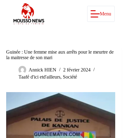
Passer
au
contenu
Menu
Guinée : Une femme mise aux arrêts pour le meurtre de
la maitresse de son mari
Annick HIEN
2 février 2024
Taafé d'ici etd'ailleurs
,
Société