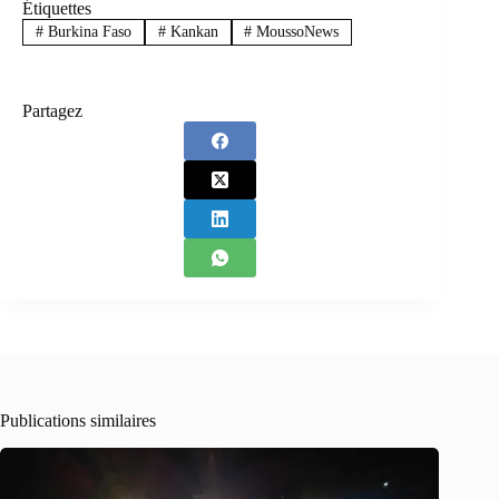
Étiquettes
#
Burkina Faso
#
Kankan
#
MoussoNews
Partagez
Publications similaires