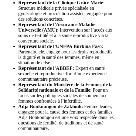
Représentant de la Clinique Grâce Marie
:
Structure médicale privée spécialisée en
gynécologie et procréation assistée, engagée pour
des solutions concrètes.
Représentant de l’Assurance Maladie
Universelle (AMU):
Intervention sur l’accès aux
soins de fertilité et à la santé reproductive via la
couverture sociale.
Représentant de l’UNFPA Burkina Faso
:
Partenaire clé, engagé pour les droits reproductifs,
la dignité et la santé des femmes, même en
situation de crise.
Représentant de l’ABBEF:
Expert en santé
sexuelle et reproductive, fort d’une expérience
communautaire précieuse.
Représentant du Ministère de la Femme, de la
Solidarité nationale et de la Famille
: Pour un
focus sur les politiques sociales de soutien aux
femmes confrontées à l’infertilité.
Adja Bonkoungou de Zaktouli:
Femme leader,
engagée pour la cause des femmes et des familles,
Adja Bonkoungou est une voix respectée dans les
questions de fertilité, de traditions et de santé
communautaire.