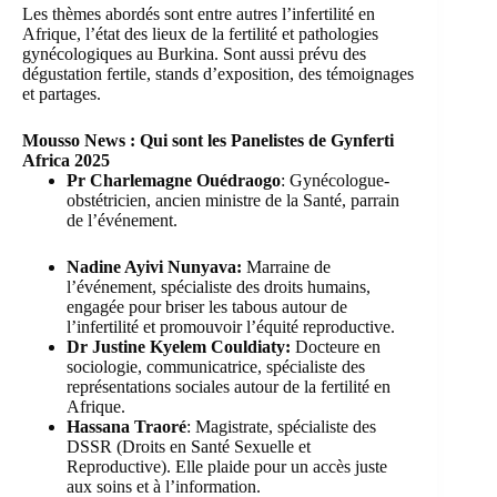
Les thèmes abordés sont entre autres l’infertilité en
Afrique, l’état des lieux de la fertilité et pathologies
gynécologiques au Burkina. Sont aussi prévu des
dégustation fertile, stands d’exposition, des témoignages
et partages.
Mousso News : Qui sont les Panelistes de Gynferti
Africa 2025
Pr Charlemagne Ouédraogo
: Gynécologue-
obstétricien, ancien ministre de la Santé, parrain
de l’événement.
Nadine Ayivi Nunyava:
Marraine de
l’événement, spécialiste des droits humains,
engagée pour briser les tabous autour de
l’infertilité et promouvoir l’équité reproductive.
Dr Justine Kyelem Couldiaty:
Docteure en
sociologie, communicatrice, spécialiste des
représentations sociales autour de la fertilité en
Afrique.
Hassana Traoré
: Magistrate, spécialiste des
DSSR (Droits en Santé Sexuelle et
Reproductive). Elle plaide pour un accès juste
aux soins et à l’information.