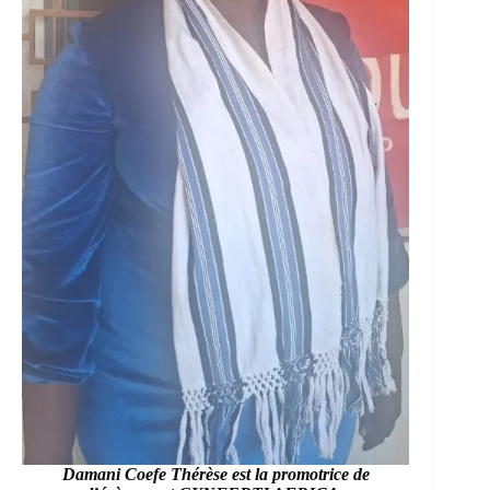
Damani Coefe Thérèse
est la promotrice de