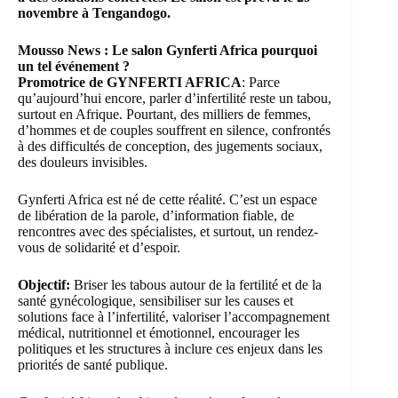
novembre à Tengandogo.
Mousso News : Le salon Gynferti Africa pourquoi
un tel événement ?
Promotrice de GYNFERTI AFRICA
: Parce
qu’aujourd’hui encore, parler d’infertilité reste un tabou,
surtout en Afrique. Pourtant, des milliers de femmes,
d’hommes et de couples souffrent en silence, confrontés
à des difficultés de conception, des jugements sociaux,
des douleurs invisibles.
Gynferti Africa est né de cette réalité. C’est un espace
de libération de la parole, d’information fiable, de
rencontres avec des spécialistes, et surtout, un rendez-
vous de solidarité et d’espoir.
Objectif:
Briser les tabous autour de la fertilité et de la
santé gynécologique, sensibiliser sur les causes et
solutions face à l’infertilité, valoriser l’accompagnement
médical, nutritionnel et émotionnel, encourager les
politiques et les structures à inclure ces enjeux dans les
priorités de santé publique.