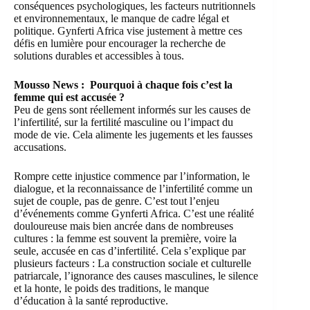
conséquences psychologiques, les facteurs nutritionnels
et environnementaux,
le manque de cadre légal et
politique. Gynferti Africa vise justement à mettre ces
défis en lumière pour encourager la recherche de
solutions durables et accessibles à tous.
Mousso News : Pourquoi à chaque fois c’est la
femme qui est accusée ?
Peu de gens sont réellement informés sur les causes de
l’infertilité, sur la fertilité masculine ou l’impact du
mode de vie. Cela alimente les jugements et les fausses
accusations.
Rompre cette injustice commence par l’information, le
dialogue, et la reconnaissance de l’infertilité comme un
sujet de couple, pas de genre. C’est tout l’enjeu
d’événements comme Gynferti Africa. C’est une réalité
douloureuse mais bien ancrée dans de nombreuses
cultures : la femme est souvent la première, voire la
seule, accusée en cas d’infertilité. Cela s’explique par
plusieurs facteurs : La construction sociale et culturelle
patriarcale, l’ignorance des causes masculines, le silence
et la honte, le poids des traditions, le manque
d’éducation à la santé reproductive.