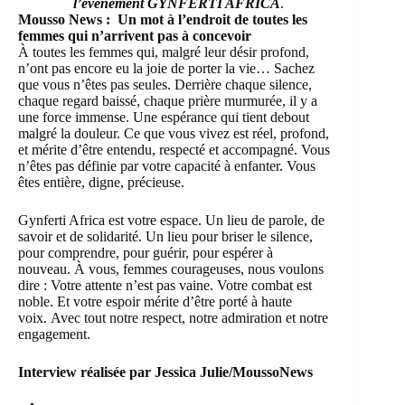
l’évènement
GYNFERTI AFRICA
.
Mousso News : Un mot à l’endroit de toutes les
femmes qui n’arrivent pas à concevoir
À toutes les femmes qui, malgré leur désir profond,
n’ont pas encore eu la joie de porter la vie… Sachez
que vous n’êtes pas seules. Derrière chaque silence,
chaque regard baissé, chaque prière murmurée, il y a
une force immense. Une espérance qui tient debout
malgré la douleur. Ce que vous vivez est réel, profond,
et mérite d’être entendu, respecté et accompagné. Vous
n’êtes pas définie par votre capacité à enfanter. Vous
êtes entière, digne, précieuse.
Gynferti Africa est votre espace. Un lieu de parole, de
savoir et de solidarité. Un lieu pour briser le silence,
pour comprendre, pour guérir, pour espérer à
nouveau. À vous, femmes courageuses, nous voulons
dire : Votre attente n’est pas vaine. Votre combat est
noble. Et votre espoir mérite d’être porté à haute
voix. Avec tout notre respect, notre admiration et notre
engagement.
Interview réalisée par Jessica Julie/MoussoNews