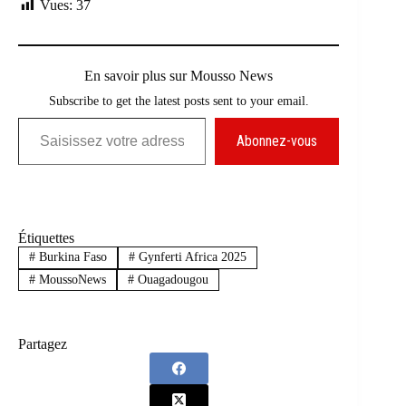
Vues:
37
En savoir plus sur Mousso News
Subscribe to get the latest posts sent to your email.
Saisissez votre adresse e-mail…
Abonnez-vous
Étiquettes
#
Burkina Faso
#
Gynferti Africa 2025
#
MoussoNews
#
Ouagadougou
Partagez