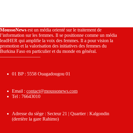
MoussoNews
est un média orienté sur le traitement de
l’information sur les femmes. Il se positionne comme un média
leadHER qui amplifie la voix des femmes. Il a pour vision la
promotion et la valorisation des initiatives des femmes du
Burkina Faso en particulier et du monde en général.
————————–
01 BP : 5558 Ouagadougou 01
Email :
contact@moussonews.com
Tel : 76643010
Adresse du siège : Secteur 21 | Quartier : Kalgondin
(derrière la gare Rahimo)