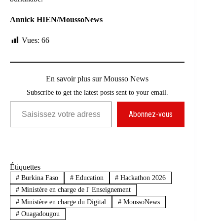
Annick HIEN/MoussoNews
Vues:
66
En savoir plus sur Mousso News
Subscribe to get the latest posts sent to your email.
Saisissez votre adresse e-mail…
Abonnez-vous
Étiquettes
#
Burkina Faso
#
Education
#
Hackathon 2026
#
Ministère en charge de l' Enseignement
#
Ministère en charge du Digital
#
MoussoNews
#
Ouagadougou