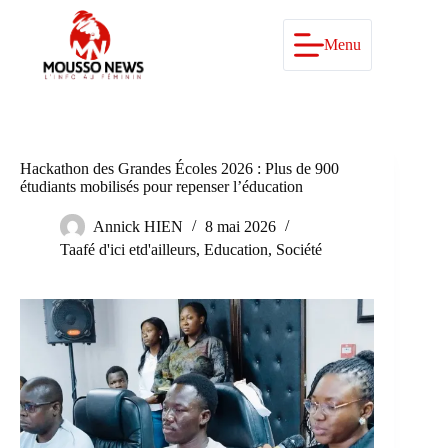
Passer
au
contenu
Menu
Hackathon des Grandes Écoles 2026 : Plus de 900
étudiants mobilisés pour repenser l’éducation
Annick HIEN
8 mai 2026
Taafé d'ici etd'ailleurs
,
Education
,
Société