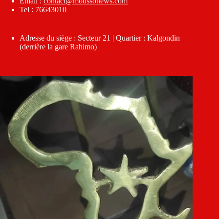
Email :
contact@moussonews.com
Tel : 76643010
Adresse du siège : Secteur 21 | Quartier : Kalgondin
(derrière la gare Rahimo)