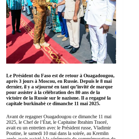
Le Président du Faso est de retour à Ouagadougou,
après 3 jours à Moscou, en Russie. Depuis le 8 mai
dernier, il y a séjourné en tant qu’invité de marque
pour assister à la célébration des 80 ans de la
victoire de la Russie sur le nazisme. Il a regagné la
capitale burkinabè ce dimanche 11 mai 2025.
Avant de regagner Ouagadougou ce dimanche 11 mai
2025, le Chef de l’État, le Capitaine Ibrahim Traoré,
avait eu un entretien avec le Président russe, Vladimir
Poutine, le samedi 10 mai dans la soirée, au Kremlin
après avoir assisté à la cérémonie de commémoration de