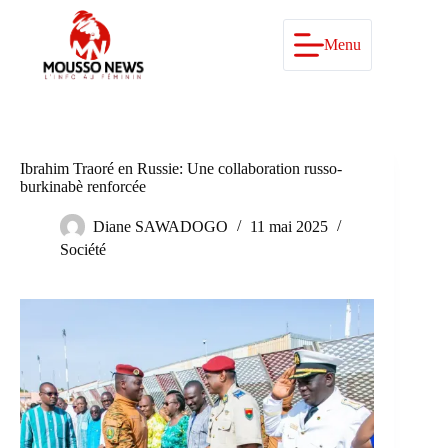
Passer
au
contenu
Menu
Ibrahim Traoré en Russie: Une collaboration russo-
burkinabè renforcée
Diane SAWADOGO
11 mai 2025
Société