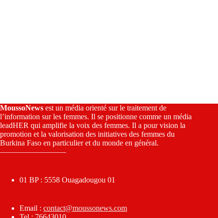
MoussoNews
est un média orienté sur le traitement de
l’information sur les femmes. Il se positionne comme un média
leadHER qui amplifie la voix des femmes. Il a pour vision la
promotion et la valorisation des initiatives des femmes du
Burkina Faso en particulier et du monde en général.
————————–
01 BP : 5558 Ouagadougou 01
Email :
contact@moussonews.com
Tel : 76643010