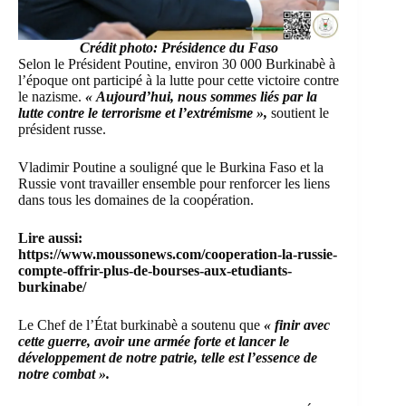
Crédit photo: Présidence du Faso
Selon le Président Poutine, environ 30 000 Burkinabè à
l’époque ont participé à la lutte pour cette victoire contre
le nazisme.
« Aujourd’hui, nous sommes liés par la
lutte contre le terrorisme et l’extrémisme »,
soutient le
président russe.
Vladimir Poutine a souligné que le Burkina Faso et la
Russie vont travailler ensemble pour renforcer les liens
dans tous les domaines de la coopération.
Lire aussi:
https://www.moussonews.com/cooperation-la-russie-
compte-offrir-plus-de-bourses-aux-etudiants-
burkinabe/
Le Chef de l’État burkinabè a soutenu que
« finir avec
cette guerre, avoir une armée forte et lancer le
développement de notre patrie, telle est l’essence de
notre combat ».