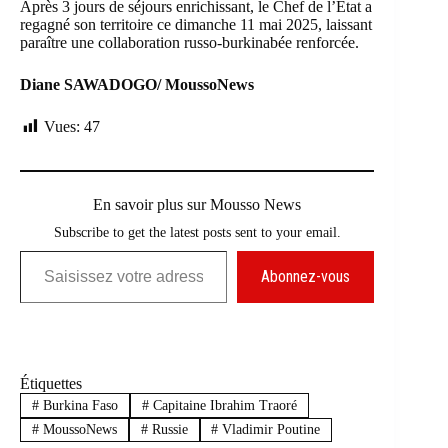
Après 3 jours de séjours enrichissant, le Chef de l’État a
regagné son territoire ce dimanche 11 mai 2025, laissant
paraître une collaboration russo-burkinabée renforcée.
Diane SAWADOGO/ MoussoNews
Vues:
47
En savoir plus sur Mousso News
Subscribe to get the latest posts sent to your email.
Saisissez votre adresse e-mail…
Abonnez-vous
Étiquettes
#
Burkina Faso
#
Capitaine Ibrahim Traoré
#
MoussoNews
#
Russie
#
Vladimir Poutine