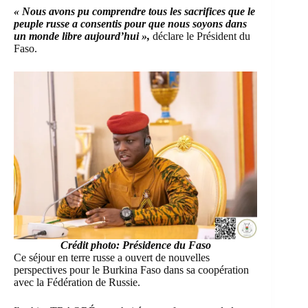
« Nous avons pu comprendre tous les sacrifices que le
peuple russe a consentis pour que nous soyons dans
un monde libre aujourd’hui »,
déclare le Président du
Faso.
Crédit photo: Présidence du Faso
Ce séjour en terre russe a ouvert de nouvelles
perspectives pour le Burkina Faso dans sa coopération
avec la Fédération de Russie.