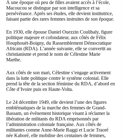
À une époque où peu de filles avaient accès à l’école,
Macoucou se distingue par son intelligence et sa
persévérance. Après ses études, elle devient institutrice,
faisant partie des rares femmes instruites de son époque.
En 1930, elle épouse
Daniel Ouezzin Coulibaly
, figure
politique majeure et cofondateur, aux côtés de Félix
Houphouët-Boigny, du
Rassemblement Démocratique
Africain
(RDA). L’année suivante, elle se convertit au
christianisme et prend le nom de Célestine Marie
Marthe.
Aux côtés de son mari, Célestine s’engage activement
dans la lutte politique contre le système colonial. Elle
prend la tête de la section féminine du RDA, d’abord en
Côte d’Ivoire puis en Haute-Volta.
Le 24 décembre 1949, elle devient l’une des figures
emblématiques de la marche des femmes de Grand-
Bassam, un événement historique visant à réclamer la
libération de militants du RDA emprisonnés par
l’administration coloniale française. Aux côtés de
militantes comme
Anne-Marie Raggi
et Lucie Traoré
née Kaboré, elle mobilise des centaines de femmes,