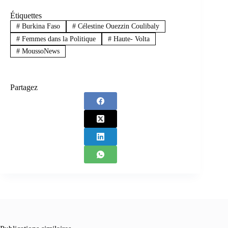
Étiquettes
#
Burkina Faso
#
Célestine Ouezzin Coulibaly
#
Femmes dans la Politique
#
Haute- Volta
#
MoussoNews
Partagez