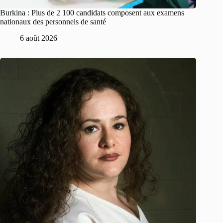
Burkina : Plus de 2 100 candidats composent aux examens
nationaux des personnels de santé
6 août 2026