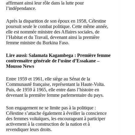
affirmant ainsi leur rôle dans la lutte pour
l’indépendance.
Après la disparition de son époux en 1958, Célestine
poursuit seule le combat politique. Cette même année,
elle est nommée ministre des Affaires sociales, de
l’Habitat et du Travail, devenant ainsi la première
femme ministre du Burkina Faso.
Lire aussi:
Salamata Kagambega : Première femme
contremaitre générale de l’usine d’Essakane –
Mousso News
Entre 1959 et 1961, elle siège au Sénat de la
Communauté française, représentant la Haute-Volta.
Puis, de 1959 à 1965, elle entre dans l’histoire en
devenant la première femme parlementaire du pays.
Son engagement ne se limite pas à la politique :
Célestine s’attache également à éveiller la conscience
des femmes voltaïques, les encourageant à participer
activement à la construction de la nation et à
revendiquer leurs droits.