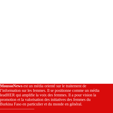
v
e
:
MoussoNews
est un média orienté sur le traitement de
l’information sur les femmes. Il se positionne comme un média
leadHER qui amplifie la voix des femmes. Il a pour vision la
promotion et la valorisation des initiatives des femmes du
Burkina Faso en particulier et du monde en général.
————————–