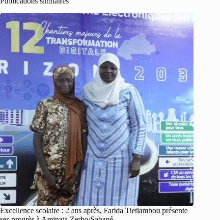
Publications similaires
Excellence scolaire : 2 ans après, Farida Tietiambou présente
ses progrès à Aminata Zerbo/Sabané