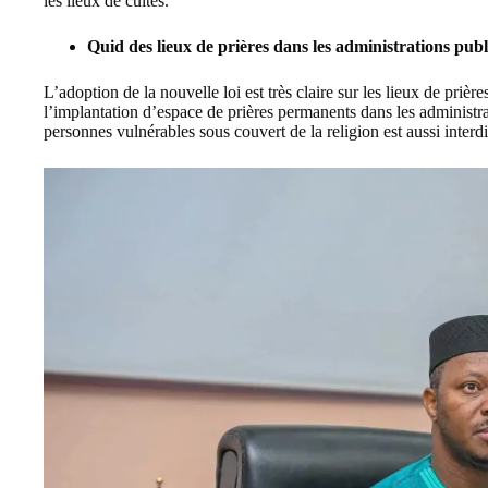
les lieux de cultes.
Quid des lieux de prières dans les administrations pub
L’adoption de la nouvelle loi est très claire sur les lieux de prière
l’implantation d’espace de prières permanents dans les administra
personnes vulnérables sous couvert de la religion est aussi interdi