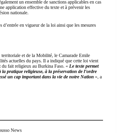
it également un ensemble de sanctions applicables en cas
 application effective du texte et à prévenir les
ésion nationale.
tés d’entrée en vigueur de la loi ainsi que les mesures
 territoriale et de la Mobilité, le Camarade Emile
és actuelles du pays. Il a indiqué que cette loi vient
du fait religieux au Burkina Faso. «
Le texte permet
la pratique religieuse, à la préservation de l’ordre
 passé un cap important dans la vie de notre Nation
», a
Mousso News