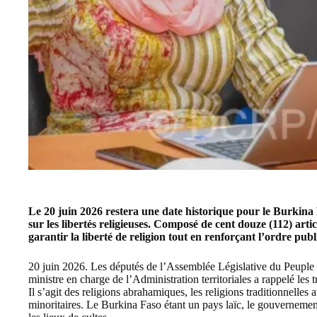
Le 20 juin 2026 restera une date historique pour le Burkina F
sur les libertés religieuses. Composé de cent douze (112) article
garantir la liberté de religion tout en renforçant l’ordre publi
20 juin 2026. Les députés de l’Assemblée Législative du Peuple ont
ministre en charge de l’Administration territoriales a rappelé les 
Il s’agit des religions abrahamiques, les religions traditionnelles 
minoritaires. Le Burkina Faso étant un pays laïc, le gouvernement 