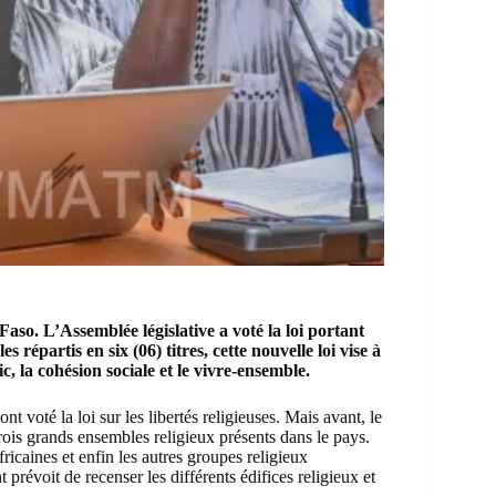
aso. L’Assemblée législative a voté la loi portant
s répartis en six (06) titres, cette nouvelle loi vise à
c, la cohésion sociale et le vivre-ensemble.
 voté la loi sur les libertés religieuses. Mais avant, le
trois grands ensembles religieux présents dans le pays.
africaines et enfin les autres groupes religieux
prévoit de recenser les différents édifices religieux et