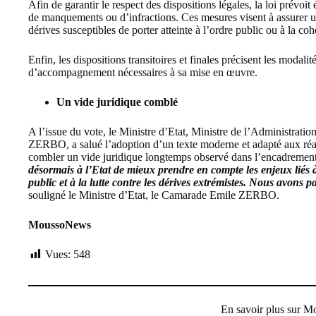
Afin de garantir le respect des dispositions légales, la loi prévo
de manquements ou d’infractions. Ces mesures visent à assurer une
dérives susceptibles de porter atteinte à l’ordre public ou à la coh
Enfin, les dispositions transitoires et finales précisent les modali
d’accompagnement nécessaires à sa mise en œuvre.
Un vide juridique comblé
A l’issue du vote, le Ministre d’Etat, Ministre de l’Administration
ZERBO, a salué l’adoption d’un texte moderne et adapté aux réalit
combler un vide juridique longtemps observé dans l’encadrement 
désormais à l’Etat de mieux prendre en compte les enjeux liés à 
public et à la lutte contre les dérives extrémistes. Nous avons
souligné le Ministre d’Etat, le Camarade Emile ZERBO.
MoussoNews
Vues:
548
En savoir plus sur 