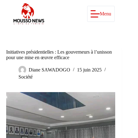
Passer
au
contenu
Menu
Initiatives présidentielles : Les gouverneurs à l’unisson
pour une mise en œuvre efficace
Diane SAWADOGO
15 juin 2025
Société