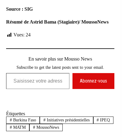
Source : SIG
Résumé de Astrid Bama (Stagiaire)/ MoussoNews
Vues:
24
En savoir plus sur Mousso News
Subscribe to get the latest posts sent to your email.
Saisissez votre adresse e-mail…
Abonnez-vous
Étiquettes
#
Burkina Faso
#
Initiatives présidentielles
#
IPEQ
#
MATM
#
MoussoNews