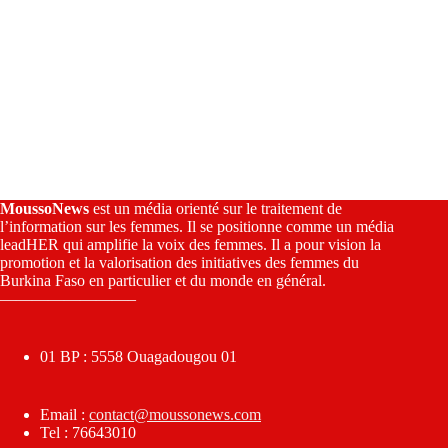
MoussoNews
est un média orienté sur le traitement de
l’information sur les femmes. Il se positionne comme un média
leadHER qui amplifie la voix des femmes. Il a pour vision la
promotion et la valorisation des initiatives des femmes du
Burkina Faso en particulier et du monde en général.
————————–
01 BP : 5558 Ouagadougou 01
Email :
contact@moussonews.com
Tel : 76643010