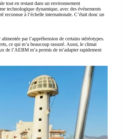
nale tout en restant dans un environnement
ème technologique dynamique, avec des événements
ité reconnue à l’échelle internationale. C’était donc un
ur alimentée par l’appréhension de certains stéréotypes.
ts, ce qui m’a beaucoup rassuré. Aussi, le climat
ut ceux de l’AEBM m’a permis de m’adapter rapidement