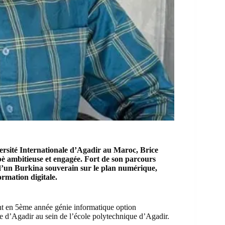
ersité Internationale d’Agadir a
u Maroc, Brice
 ambitieuse et engagée. Fort de son parcours
e d’un Burkina souverain sur le plan numérique,
rmation digitale.
t en 5ème année génie informatique option
le d’Agadir
au sein de l’école polytechnique d’Agadir.