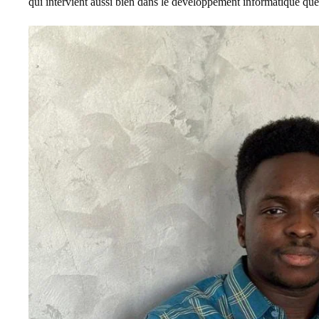
qui intervient aussi bien dans le développement informatique que 