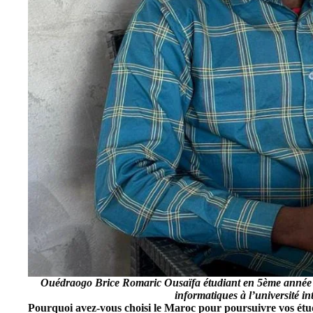
Ouédraogo Brice Romaric Ousaïfa étudiant en 5ème année g
informatiques à l’université i
Pourquoi avez-vous choisi le Maroc pour poursuivre vos étu