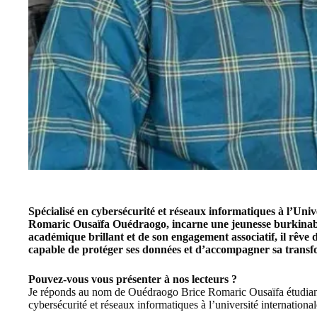
Spécialisé en cybersécurité et réseaux informatiques à l’
Univ
Romaric Ousaïfa Ouédraogo, incarne une jeunesse burkinabè
académique brillant et de son engagement associatif, il rêv
capable de protéger ses données et d’accompagner sa transfo
Pouvez-vous vous présenter à nos lecteurs ?
Je réponds au nom de Ouédraogo Brice Romaric Ousaïfa étudian
cybersécurité et réseaux informatiques à l
’université internationa