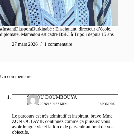
#InstantDiasporaBurkinabè : Enseignant, directeur d’école,
diplomate, Mamadou est cadre BSIC à Tripoli depuis 15 ans
27 mars 2026
1 commentaire
Un commentaire
SANOU DOUMBOUYA
6 MARS 2026/18 H 57 MIN
RÉPONDRE
Le parcours est très admiratif et inspirant, bravo Mme
ZON OCTAVIE continuez comme ça puissiez vous
avoir longue vie et la force de parvenir au bout de vos
objectifs.