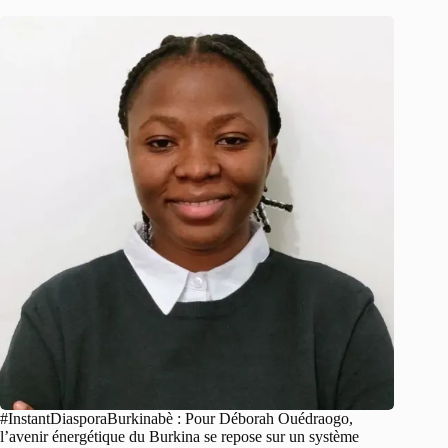
#InstantDiasporaBurkinabè : Pour Déborah Ouédraogo,
l’avenir énergétique du Burkina se repose sur un système