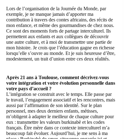
Lors de l’organisation de la Journée du Monde, par
exemple, je ne manque jamais d’apporter ma
contribution à travers des contes africains, des récits de
mon enfance, et même des gourmandises de chez nous.
Ce sont des moments forts de partage interculturel. Ils
permettent aux enfants et aux collègues de découvrir
une autre culture, et à moi de transmettre une partie de
mon histoire. Je crois que l’éducation gagne en richesse
lorsqu’elle s’ouvre au monde. Et je suis heureuse d’être,
modestement, un trait d’union entre ces deux réalités.
Après
21 ans à Toulouse, comment décrivez-vous
votre intégration et votre évolution personnelle dans
votre pays d’accueil ?
L’intégration se construit avec le temps. Elle passe par
le travail, l’engagement associatif et les rencontres, mais
aussi par l’affirmation de son identité. Sur le plan
personnel, mes deux derniers enfants, métisses,
m’obligent à adapter le meilleur de chaque culture pour
eux : transmettre les valeurs burkinabè et les codes
français. Être mère dans ce contexte interculturel m’a
beaucoup fait évoluer. Aujourd’hui, je me sens à ma
place : Burkinabè de cœur, citoyenne engagée ici et