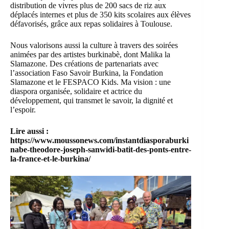
distribution de vivres plus de 200 sacs de riz aux
déplacés internes et plus de 350 kits scolaires aux élèves
défavorisés, grâce aux repas solidaires à Toulouse.
Nous valorisons aussi la culture à travers des soirées
animées par des artistes burkinabè, dont Malika la
Slamazone. Des créations de partenariats avec
l’association Faso Savoir Burkina, la Fondation
Slamazone et le FESPACO Kids. Ma vision : une
diaspora organisée, solidaire et actrice du
développement, qui transmet le savoir, la dignité et
l’espoir.
Lire aussi :
https://www.moussonews.com/instantdiasporaburki
nabe-theodore-joseph-sanwidi-batit-des-ponts-entre-
la-france-et-le-burkina/