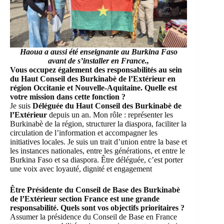
Haoua a aussi été enseignante au Burkina Faso
avant de s’installer en France.,
Vous occupez également des responsabilités au sein
du Haut Conseil des Burkinabè de l’Extérieur en
région Occitanie et Nouvelle-Aquitaine. Quelle est
votre mission dans cette fonction ?
Je suis
Déléguée du Haut Conseil des Burkinabè de
l’Extérieur
depuis un an. Mon rôle : représenter les
Burkinabè de la région, structurer la diaspora, faciliter la
circulation de l’information et accompagner les
initiatives locales. Je suis un trait d’union entre la base et
les instances nationales, entre les générations, et entre le
Burkina Faso et sa diaspora. Être déléguée, c’est porter
une voix avec loyauté, dignité et engagement
‎Être Présidente du Conseil de Base des Burkinabè
de l’Extérieur section France est une grande
responsabilité. Quels sont vos objectifs prioritaires ?
Assumer la présidence du Conseil de Base en France