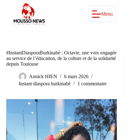
Passer
au
contenu
Menu
#InstantDiasporaBurkinabè : Octavie, une voix engagée
au service de l’éducation, de la culture et de la solidarité
depuis Toulouse
Annick HIEN
6 mars 2026
Instant diaspora burkinabè
1 commentaire