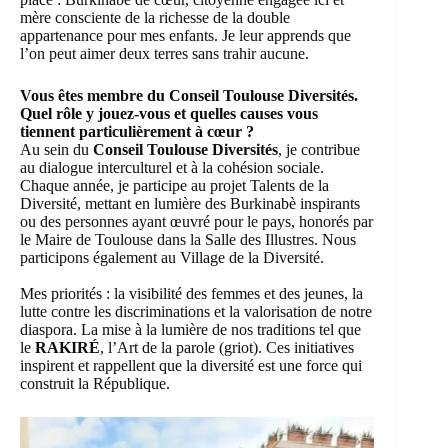
mère consciente de la richesse de la double
appartenance pour mes enfants. Je leur apprends que
l’on peut aimer deux terres sans trahir aucune.
Vous êtes membre du Conseil Toulouse Diversités.
Quel rôle y jouez-vous et quelles causes vous
tiennent particulièrement à cœur ?
Au sein du
Conseil Toulouse Diversités
, je contribue
au dialogue interculturel et à la cohésion sociale.
Chaque année, je participe au projet Talents de la
Diversité, mettant en lumière des Burkinabè inspirants
ou des personnes ayant œuvré pour le pays, honorés par
le Maire de Toulouse dans la Salle des Illustres. Nous
participons également au Village de la Diversité.
Mes priorités : la visibilité des femmes et des jeunes, la
lutte contre les discriminations et la valorisation de notre
diaspora. La mise à la lumière de nos traditions tel que
le
RAKIRÉ
, l’Art de la parole (griot). Ces initiatives
inspirent et rappellent que la diversité est une force qui
construit la République.