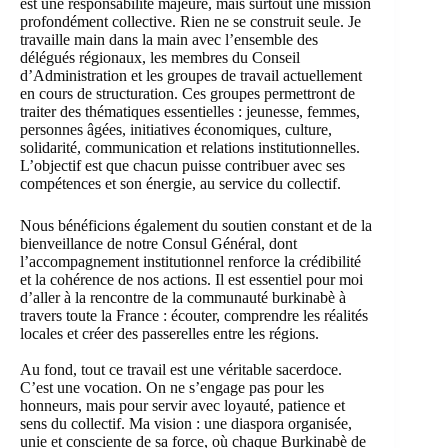
est une responsabilité majeure, mais surtout une mission
profondément collective. Rien ne se construit seule. Je
travaille main dans la main avec l’ensemble des
délégués régionaux, les membres du Conseil
d’Administration et les groupes de travail actuellement
en cours de structuration. Ces groupes permettront de
traiter des thématiques essentielles : jeunesse, femmes,
personnes âgées, initiatives économiques, culture,
solidarité, communication et relations institutionnelles.
L’objectif est que chacun puisse contribuer avec ses
compétences et son énergie, au service du collectif.
Nous bénéficions également du soutien constant et de la
bienveillance de notre Consul Général, dont
l’accompagnement institutionnel renforce la crédibilité
et la cohérence de nos actions. Il est essentiel pour moi
d’aller à la rencontre de la communauté burkinabè à
travers toute la France : écouter, comprendre les réalités
locales et créer des passerelles entre les régions.
Au fond, tout ce travail est une véritable sacerdoce.
C’est une vocation. On ne s’engage pas pour les
honneurs, mais pour servir avec loyauté, patience et
sens du collectif. Ma vision : une diaspora organisée,
unie et consciente de sa force, où chaque Burkinabè de