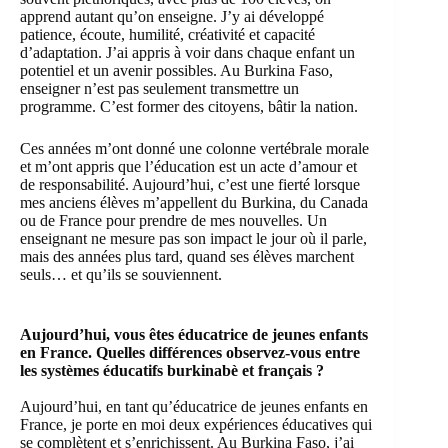
apprend autant qu’on enseigne. J’y ai développé
patience, écoute, humilité, créativité et capacité
d’adaptation. J’ai appris à voir dans chaque enfant un
potentiel et un avenir possibles. Au Burkina Faso,
enseigner n’est pas seulement transmettre un
programme. C’est former des citoyens, bâtir la nation.
Ces années m’ont donné une colonne vertébrale morale
et m’ont appris que l’éducation est un acte d’amour et
de responsabilité. Aujourd’hui, c’est une fierté lorsque
mes anciens élèves m’appellent du Burkina, du Canada
ou de France pour prendre de mes nouvelles. Un
enseignant ne mesure pas son impact le jour où il parle,
mais des années plus tard, quand ses élèves marchent
seuls… et qu’ils se souviennent.
Aujourd’hui, vous êtes éducatrice de jeunes enfants
en France. Quelles différences observez-vous entre
les systèmes éducatifs burkinabè et français ?
Aujourd’hui, en tant qu’éducatrice de jeunes enfants en
France, je porte en moi deux expériences éducatives qui
se complètent et s’enrichissent. Au Burkina Faso, j’ai