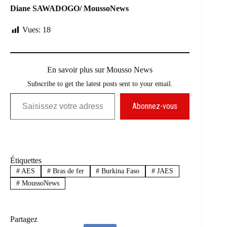
Diane SAWADOGO/ MoussoNews
Vues:
18
En savoir plus sur Mousso News
Subscribe to get the latest posts sent to your email.
Saisissez votre adresse e-mail…
Abonnez-vous
Étiquettes
#
AES
#
Bras de fer
#
Burkina Faso
#
JAES
#
MoussoNews
Partagez