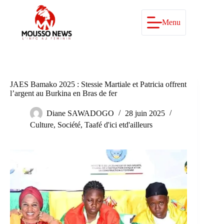
Passer
au
contenu
Menu
JAES Bamako 2025 : Stessie Martiale et Patricia offrent
l’argent au Burkina en Bras de fer
Diane SAWADOGO
28 juin 2025
Culture
,
Société
,
Taafé d'ici etd'ailleurs