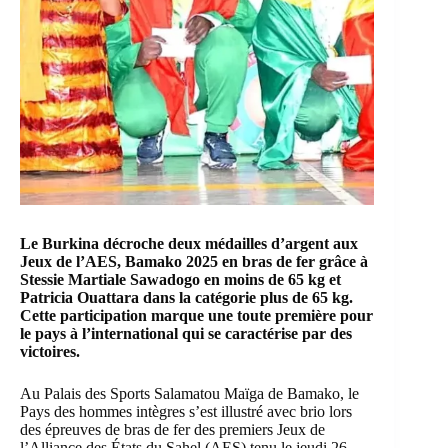
Le Burkina décroche deux médailles d’argent aux
Jeux de l’AES, Bamako 2025 en bras de fer grâce à
Stessie Martiale Sawadogo en moins de 65 kg et
Patricia Ouattara dans la catégorie plus de 65 kg.
Cette participation marque une toute première pour
le pays à l’international qui se caractérise par des
victoires.
Au Palais des Sports Salamatou Maïga de Bamako, le
Pays des hommes intègres s’est illustré avec brio lors
des épreuves de bras de fer des premiers Jeux de
l’Alliance des États du Sahel (AES) tenu le jeudi 26