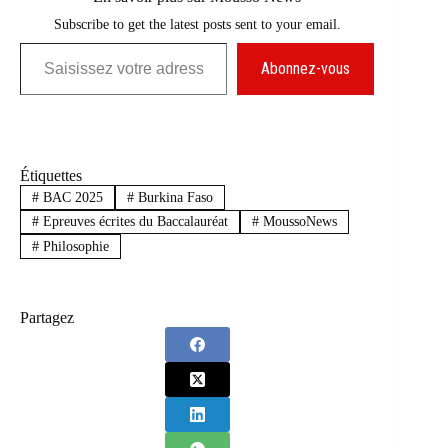
Subscribe to get the latest posts sent to your email.
Saisissez votre adresse e-mail…
Abonnez-vous
Étiquettes
#
BAC 2025
#
Burkina Faso
#
Epreuves écrites du Baccalauréat
#
MoussoNews
#
Philosophie
Partagez