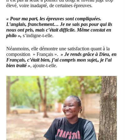
élevé, voire inadapté, de certaines épreuves.
« Pour ma part, les épreuves sont compliquées.
L’anglais, franchement… Je ne sais pas pour qui ils
nous ont pris, mais c’était difficile. Même constat en
philo »,
s’indigne-t-elle.
Néanmoins, elle démontre une satisfaction quant à la
composition » Français ».
» Je rends grâce à Dieu, en
Français, c’était bien, j’ai compris mon sujet,, je l’ai
bien traité »
, ajoute-t-elle.