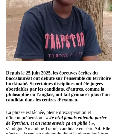
Depuis le 25 juin 2025, les épreuves écrites du
baccalauréat ont débuté sur l’ensemble du territoire
burkinabè. Si certaines disciplines ont été jugées
abordables par les candidats, d’autres, comme la
philosophie ou l’anglais, ont fait grimacer plus d’un
candidat dans les centres d’examen.
La phrase est lâchée, pleine d’exaspération et
d’incompréhension :
« Je n’ai jamais entendu parler
de Pyrrhon, et on nous envoie ça en philo ! »
,
s’indigne Amandine Traoré, candidate en série A4. Elle
n’est pas la seule à pointer du doigt le niveau jugé trop