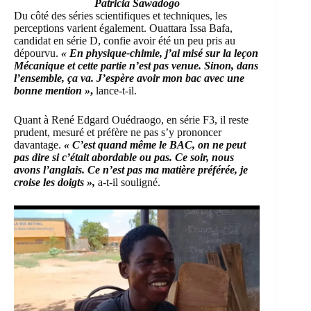
Patricia Sawadogo
Du côté des séries scientifiques et techniques, les
perceptions varient également. Ouattara Issa Bafa,
candidat en série D, confie avoir été un peu pris au
dépourvu.
« En physique-chimie, j’ai misé sur la leçon
Mécanique et cette partie n’est pas venue. Sinon, dans
l’ensemble, ça va. J’espère avoir mon bac avec une
bonne mention »
,
lance-t-il.
Quant à René Edgard Ouédraogo, en série F3, il reste
prudent, mesuré et préfère ne pas s’y prononcer
davantage.
« C’est quand même le BAC, on ne peut
pas dire si c’était abordable ou pas. Ce soir, nous
avons l’anglais. Ce n’est pas ma matière préférée, je
croise les doigts »,
a-t-il souligné.