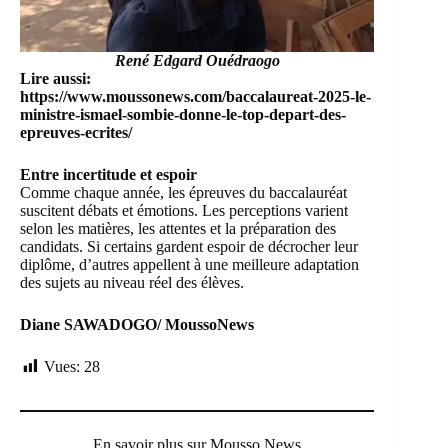
René Edgard Ouédraogo
Lire aussi:
https://www.moussonews.com/baccalaureat-2025-le-
ministre-ismael-sombie-donne-le-top-depart-des-
epreuves-ecrites/
Entre incertitude et espoir
Comme chaque année, les épreuves du baccalauréat
suscitent débats et émotions. Les perceptions varient
selon les matières, les attentes et la préparation des
candidats. Si certains gardent espoir de décrocher leur
diplôme, d’autres appellent à une meilleure adaptation
des sujets au niveau réel des élèves.
Diane SAWADOGO/ MoussoNews
Vues:
28
En savoir plus sur Mousso News