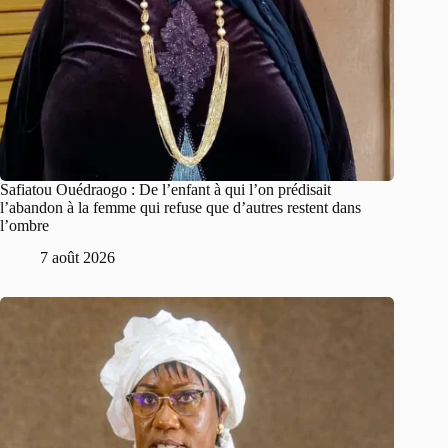
Safiatou Ouédraogo : De l’enfant à qui l’on prédisait
l’abandon à la femme qui refuse que d’autres restent dans
l’ombre
7 août 2026