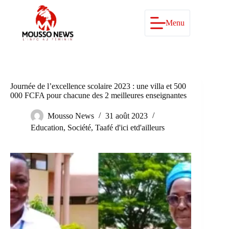
Passer
au
contenu
Menu
Journée de l’excellence scolaire 2023 : une villa et 500
000 FCFA pour chacune des 2 meilleures enseignantes
Mousso News
31 août 2023
Education
,
Société
,
Taafé d'ici etd'ailleurs