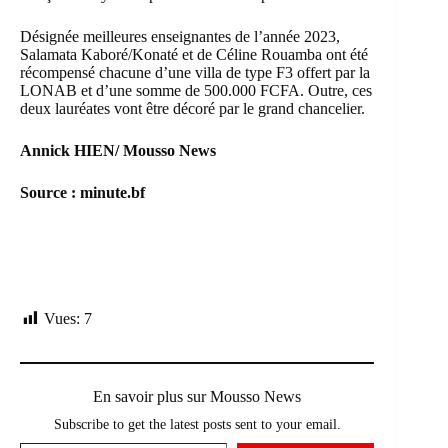
Désignée meilleures enseignantes de l’année 2023,
Salamata Kaboré/Konaté et de Céline Rouamba ont été
récompensé chacune d’une villa de type F3 offert par la
LONAB et d’une somme de 500.000 FCFA. Outre, ces
deux lauréates vont être décoré par le grand chancelier.
Annick HIEN/ Mousso News
Source : minute.bf
Vues:
7
En savoir plus sur Mousso News
Subscribe to get the latest posts sent to your email.
Saisissez votre adresse e-mail…