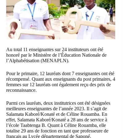
Au total 11 enseignantes sur 24 instituteurs ont été
honoré par le Ministère de l’Éducation Nationale de
l’Alphabétisation (MENAPLN).
Pour le primaire, 12 lauréats dont 7 enseignantes ont été
récompensé. Quant aux enseignants du post primaires, 4
femmes sur 12 lauréats ont également reçu des prix de
reconnaissance.
Parmi ces lauréats, deux institutrices ont été désignées
meilleures enseignantes de l’année 2023. Il s’agit de
Salamata Kaboré/Konaté et de Céline Rouamba. En
effet, Salamata Kaboré/Konaté a 28 ans de service à
l’école Taabtenga B. Quant à Céline Rouamba, elle
totalise 29 ans de fonction en tant que professeure de
français au Lycée départemental de Saponé.