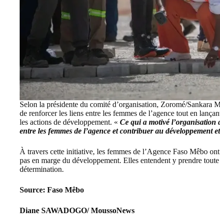
Selon la présidente du comité d’organisation, Zoromé/Sankara Ma
de renforcer les liens entre les femmes de l’agence tout en lança
les actions de développement. «
Ce qui a motivé l’organisation de
entre les femmes de l’agence et contribuer au développement e
À travers cette initiative, les femmes de l’Agence Faso Mêbo on
pas en marge du développement. Elles entendent y prendre toute l
détermination.
Source: Faso Mêbo
Diane SAWADOGO/ MoussoNews