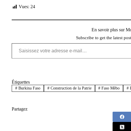
Vues:
24
En savoir plus sur 
Subscribe to get the latest pos
Saisissez votre adresse e-mail…
Étiquettes
#
Burkina Faso
#
Construction de la Patrie
#
Faso Mêbo
#
L
Partagez