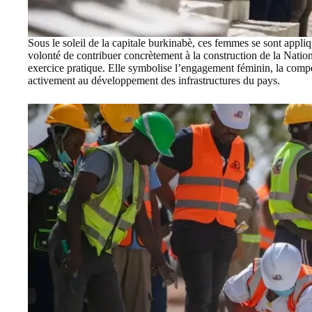
Sous le soleil de la capitale burkinabè, ces femmes se sont appliq
volonté de contribuer concrètement à la construction de la Nation.
exercice pratique. Elle symbolise l’engagement féminin, la compé
activement au développement des infrastructures du pays.