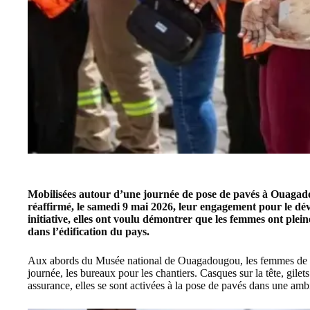
Mobilisées autour d’une journée de pose de pavés à Ouagad
réaffirmé, le samedi 9 mai 2026, leur engagement pour le d
initiative, elles ont voulu démontrer que les femmes ont plei
dans l’édification du pays.
Aux abords du Musée national de Ouagadougou, les femmes de 
journée, les bureaux pour les chantiers. Casques sur la tête, gilets
assurance, elles se sont activées à la pose de pavés dans une ambi