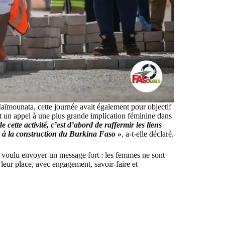
ïmounata, cette journée avait également pour objectif
nt un appel à une plus grande implication féminine dans
 cette activité, c’est d’abord de raffermir les liens
t à la construction du Burkina Faso »
, a-t-elle déclaré.
t voulu envoyer un message fort : les femmes ne sont
eur place, avec engagement, savoir-faire et