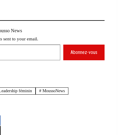
Mousso News
ts sent to your email.
Abonnez-vous
eadership féminin
#
MoussoNews