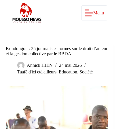
Passer
au
contenu
Menu
Koudougou : 25 journalistes formés sur le droit d’auteur
et la gestion collective par le BBDA
Annick HIEN
24 mai 2026
Taafé d'ici etd'ailleurs
,
Education
,
Société