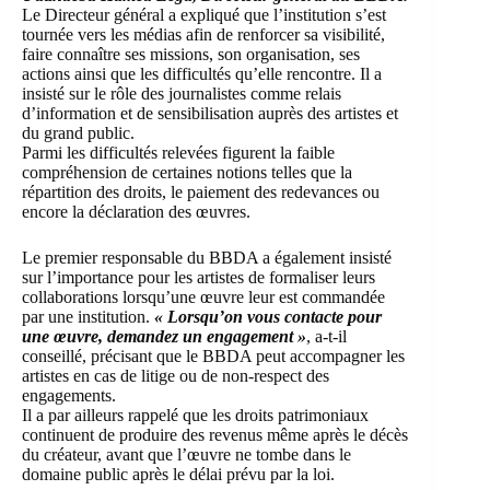
Le Directeur général a expliqué que l’institution s’est
tournée vers les médias afin de renforcer sa visibilité,
faire connaître ses missions, son organisation, ses
actions ainsi que les difficultés qu’elle rencontre. Il a
insisté sur le rôle des journalistes comme relais
d’information et de sensibilisation auprès des artistes et
du grand public.
Parmi les difficultés relevées figurent la faible
compréhension de certaines notions telles que la
répartition des droits, le paiement des redevances ou
encore la déclaration des œuvres.
Le premier responsable du BBDA a également insisté
sur l’importance pour les artistes de formaliser leurs
collaborations lorsqu’une œuvre leur est commandée
par une institution.
« Lorsqu’on vous contacte pour
une œuvre, demandez un engagement »
, a-t-il
conseillé, précisant que le BBDA peut accompagner les
artistes en cas de litige ou de non-respect des
engagements.
Il a par ailleurs rappelé que les droits patrimoniaux
continuent de produire des revenus même après le décès
du créateur, avant que l’œuvre ne tombe dans le
domaine public après le délai prévu par la loi.