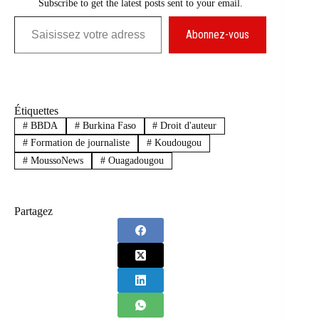
Subscribe to get the latest posts sent to your email.
Saisissez votre adresse e-mail…
Abonnez-vous
Étiquettes
#
BBDA
#
Burkina Faso
#
Droit d'auteur
#
Formation de journaliste
#
Koudougou
#
MoussoNews
#
Ouagadougou
Partagez