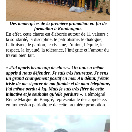
Des immergé.es de la première promotion en fin de
formation à Koudougou.
En effet, cette charte est élaborée autour de 11 valeurs :
la solidarité, la discipline, le patriotisme, le dialogue,
l’altruisme, le pardon, le civisme, l’union, l’équité, le
respect, la loyauté, la tolérance, l’intégrité et l’amour du
travail bien fait.
«
J’ai appris beaucoup de choses. On nous a même
appris à nous défendre. Je suis très heureuse. Je sens
un grand changement positif en moi. Au début, j’étais
triste de me séparer de ma famille et de mon téléphone,
j’ai même perdu 4 kg. Mais je suis très fière de cette
initiative et je souhaite qu’elle perdure »,
a témoigné
Reine Marguerite Bangré, représentante des appelé.e.s
en immersion patriotique de cette première promotion.