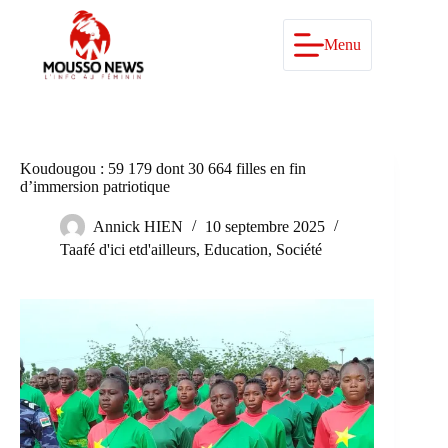
Passer
au
contenu
Menu
Koudougou : 59 179 dont 30 664 filles en fin
d’immersion patriotique
Annick HIEN
10 septembre 2025
Taafé d'ici etd'ailleurs
,
Education
,
Société