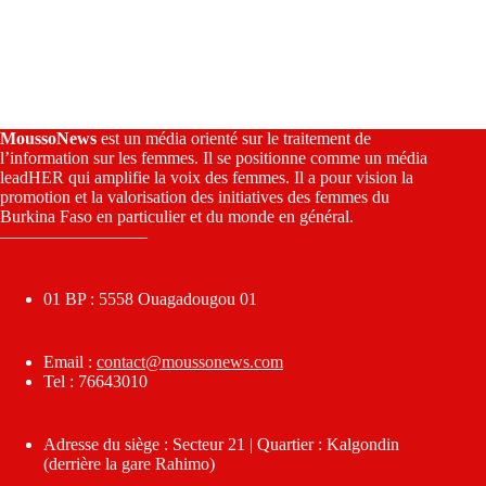
MoussoNews
est un média orienté sur le traitement de
l’information sur les femmes. Il se positionne comme un média
leadHER qui amplifie la voix des femmes. Il a pour vision la
promotion et la valorisation des initiatives des femmes du
Burkina Faso en particulier et du monde en général.
————————–
01 BP : 5558 Ouagadougou 01
Email :
contact@moussonews.com
Tel : 76643010
Adresse du siège : Secteur 21 | Quartier : Kalgondin
(derrière la gare Rahimo)