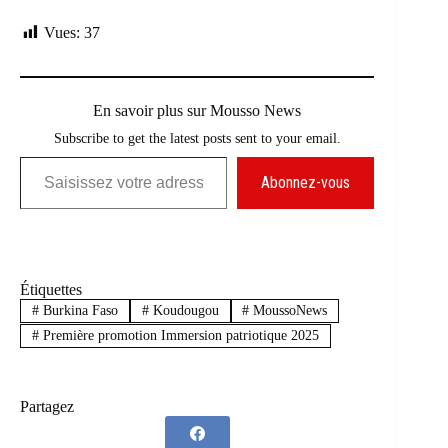
Vues:
37
En savoir plus sur Mousso News
Subscribe to get the latest posts sent to your email.
Saisissez votre adresse e-mail…
Abonnez-vous
Étiquettes
#
Burkina Faso
#
Koudougou
#
MoussoNews
#
Première promotion Immersion patriotique 2025
Partagez