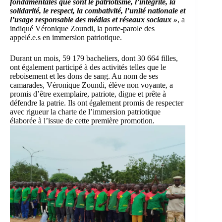
fondamentales que sont le patriotisme, l’intégrité, la
solidarité, le respect, la combativité, l’unité nationale et
l’usage responsable des médias et réseaux sociaux »
, a
indiqué Véronique Zoundi, la porte-parole des
appelé.e.s en immersion patriotique.
Durant un mois, 59 179 bacheliers, dont 30 664 filles,
ont également participé à des activités telles que le
reboisement et les dons de sang. Au nom de ses
camarades, Véronique Zoundi, élève non voyante, a
promis d’être exemplaire, patriote, digne et prête à
défendre la patrie. Ils ont également promis de respecter
avec rigueur la charte de l’immersion patriotique
élaborée à l’issue de cette première promotion.