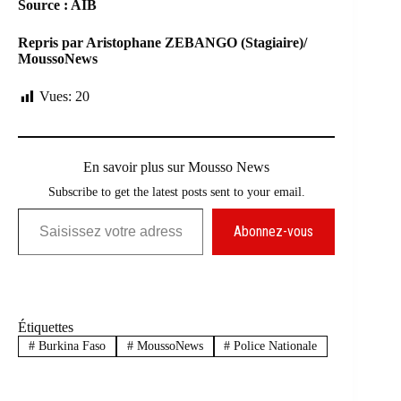
Source : AIB
Repris par Aristophane ZEBANGO (Stagiaire)/
MoussoNews
Vues:
20
En savoir plus sur Mousso News
Subscribe to get the latest posts sent to your email.
Saisissez votre adresse e-mail…
Abonnez-vous
Étiquettes
#
Burkina Faso
#
MoussoNews
#
Police Nationale