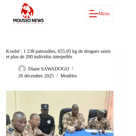
Passer
au
contenu
Menu
Koulsé : 1 238 patrouilles, 655,95 kg de drogues saisis
et plus de 200 individus interpellés
Diane SAWADOGO
26 décembre 2025
Modèles