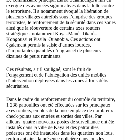
exergue des avancées significatives dans la lutte contre
le terrorisme. Il a notamment évoqué la libération de
plusieurs villages autrefois sous l’emprise des groupes
terroristes, le renforcement de la sécurité dans ces zones
ainsi que la réouverture de certains axes routiers
stratégiques, notamment Kaya–Mané, Tikaré–
Kongoussi et Pissila–Ouanobia. Ces actions ont
également permis la saisie d’armes lourdes,
d’importantes quantités d’engrais et de plusieurs
dizaines de petits ruminants.
Ces résultats, a-t-il souligné, sont le fruit de
l’engagement et de l’abnégation des unités mobiles
d’intervention déployées dans les zones à forts défis
sécuritaires.
Dans le cadre du renforcement du contrôle du territoire,
1 238 patrouilles ont été effectuées sur les principaux
axes routiers, en plus de la mise en place de nombreux
check-points aux entrées et sorties des villes. Par
ailleurs, quatre nouveaux postes de surveillance ont été
installés dans la ville de Kaya et des patrouilles
pédestres ont été instaurées dans les quartiers non lotis,
renforçant ainsi la présence policière dans tous les