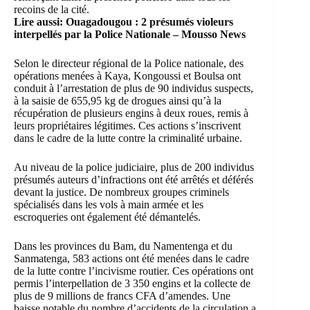
recoins de la cité.
Lire aussi:
Ouagadougou : 2 présumés violeurs
interpellés par la Police Nationale – Mousso News
Selon le directeur régional de la Police nationale, des
opérations menées à Kaya, Kongoussi et Boulsa ont
conduit à l’arrestation de plus de 90 individus suspects,
à la saisie de 655,95 kg de drogues ainsi qu’à la
récupération de plusieurs engins à deux roues, remis à
leurs propriétaires légitimes. Ces actions s’inscrivent
dans le cadre de la lutte contre la criminalité urbaine.
Au niveau de la police judiciaire, plus de 200 individus
présumés auteurs d’infractions ont été arrêtés et déférés
devant la justice. De nombreux groupes criminels
spécialisés dans les vols à main armée et les
escroqueries ont également été démantelés.
Dans les provinces du Bam, du Namentenga et du
Sanmatenga, 583 actions ont été menées dans le cadre
de la lutte contre l’incivisme routier. Ces opérations ont
permis l’interpellation de 3 350 engins et la collecte de
plus de 9 millions de francs CFA d’amendes. Une
baisse notable du nombre d’accidents de la circulation a