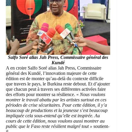
Salfo Soré alias Jah Press, Commissaire général des
Kundé
A en croire
Salfo Soré alias Jah Press, Commissaire
général des Kundé
, l’innovation majeure de cette
édition est de monter qu’au-delà du contexte difficile
que travers le pays, le Burkina reste debout. Et d’ajouter
que chacun peut à travers ses différentes activées faire
des efforts pour montrer sa résilience. «
Nous voulons
montrer le travail abattu par les artistes surtout en ces
périodes de crise sécuritaires. Pour cette édition, il y’a
beaucoup de productions et la jeunesse s’est beaucoup
impliquée cela sous-entend qu’elle est inspirée. Au
cours de cette édition, nous voulons aussi montrer au
public que le Faso reste résilient malgré tout »
soutient-
il.