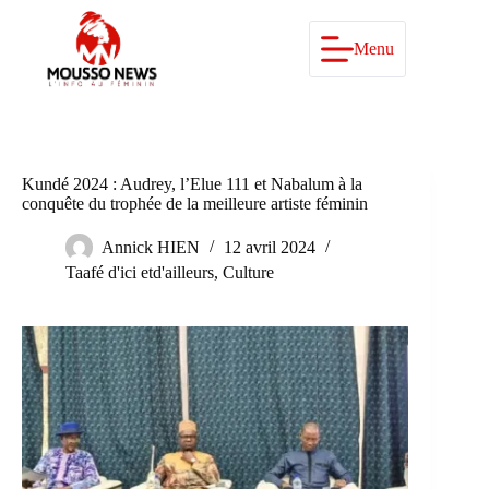
Passer
au
contenu
Menu
Kundé 2024 : Audrey, l’Elue 111 et Nabalum à la
conquête du trophée de la meilleure artiste féminin
Annick HIEN
12 avril 2024
Taafé d'ici etd'ailleurs
,
Culture