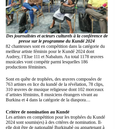
Des journalistes et acteurs culturels à la conférence de
presse sur le programme du Kundé 2024
82 chanteuses sont en compétition dans la catégorie du
meilleur artiste féminin pour le
Kundé
2024 dont
Audrey, l’Elue 111 et Nabalum. Au total 1178 œuvres
musicales vont compétir parmi lesquelles 186
productions féminines.
Sont en quête de trophées, des œuvres composées de
763 artistes en lice du kundé de la révélation, 78 clips,
310 œuvres de musique religieuse dont 102 morceaux
d’artistes féminins, 8 musiciens étrangers vivant au
Burkina et 4 dans la catégorie de la diaspora…
Critère de nomination au Kundé
Les artistes en compétition pour les trophées du Kundé
2024 sont soumis(es) à des critères de nomination. Il-
elle doit être de nationalité Burkinabè ou appartenant à