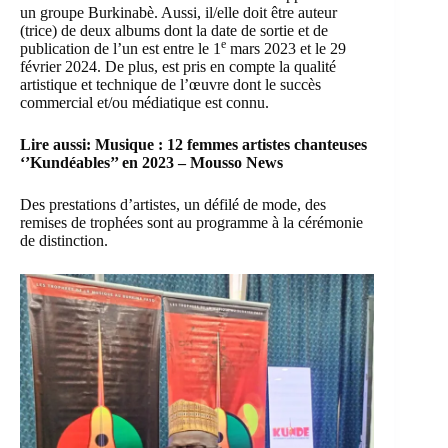
un groupe Burkinabè. Aussi, il/elle doit être auteur
(trice) de deux albums dont la date de sortie et de
e
publication de l’un est entre le 1
mars 2023 et le 29
février 2024. De plus, est pris en compte la qualité
artistique et technique de l’œuvre dont le succès
commercial et/ou médiatique est connu.
Lire aussi:
Musique : 12 femmes artistes chanteuses
‘’Kundéables’’ en 2023 – Mousso News
Des prestations d’artistes, un défilé de mode, des
remises de trophées sont au programme à la cérémonie
de distinction.