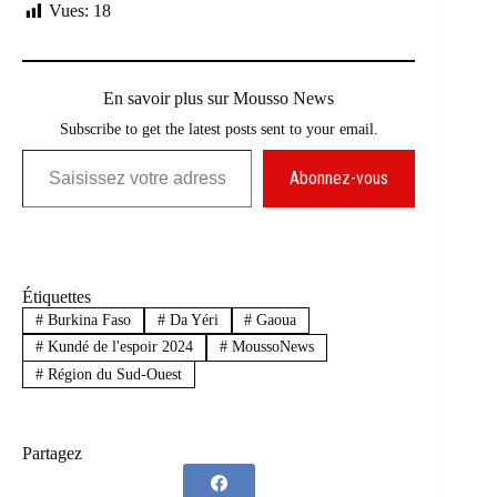
Vues:
18
En savoir plus sur Mousso News
Subscribe to get the latest posts sent to your email.
Saisissez votre adresse e-mail…
Abonnez-vous
Étiquettes
#
Burkina Faso
#
Da Yéri
#
Gaoua
#
Kundé de l'espoir 2024
#
MoussoNews
#
Région du Sud-Ouest
Partagez