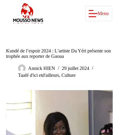
Passer
au
contenu
Menu
Kundé de l’espoir 2024 : L’artiste Da Yéri présente son
trophée aux reporter de Gaoua
Annick HIEN
29 juillet 2024
Taafé d'ici etd'ailleurs
,
Culture