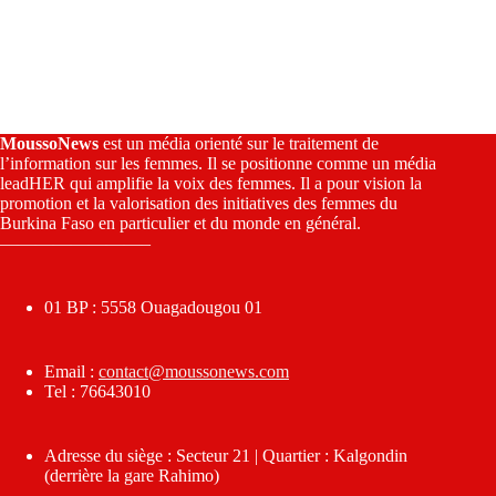
MoussoNews
est un média orienté sur le traitement de
l’information sur les femmes. Il se positionne comme un média
leadHER qui amplifie la voix des femmes. Il a pour vision la
promotion et la valorisation des initiatives des femmes du
Burkina Faso en particulier et du monde en général.
————————–
01 BP : 5558 Ouagadougou 01
Email :
contact@moussonews.com
Tel : 76643010
Adresse du siège : Secteur 21 | Quartier : Kalgondin
(derrière la gare Rahimo)