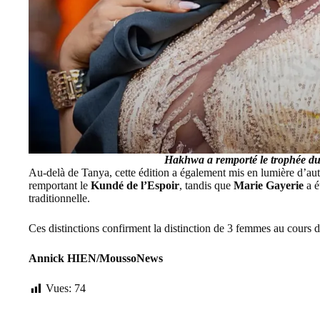
Hakhwa a remporté le trophée du 
Au-delà de Tanya, cette édition a également mis en lumière d’au
remportant le
Kundé de l’Espoir
, tandis que
Marie Gayerie
a é
traditionnelle.
Ces distinctions confirment la distinction de 3 femmes au cours 
Annick HIEN/MoussoNews
Vues:
74