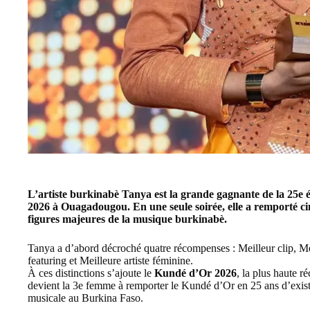
L’artiste burkinabè Tanya est la grande gagnante de la 25e 
2026 à Ouagadougou. En une seule soirée, elle a remporté cin
figures majeures de la musique burkinabè.
Tanya a d’abord décroché quatre récompenses : Meilleur clip, Mei
featuring et Meilleure artiste féminine.
À ces distinctions s’ajoute le
Kundé d’Or 2026
, la plus haute 
devient la 3e femme à remporter le Kundé d’Or en 25 ans d’exis
musicale au Burkina Faso.