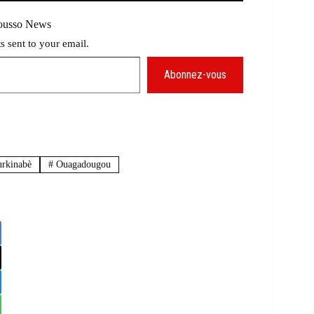
Mousso News
ts sent to your email.
Abonnez-vous
rkinabè
#
Ouagadougou