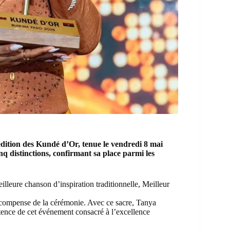
édition des Kundé d’Or, tenue le vendredi 8 mai
q distinctions, confirmant sa place parmi les
lleure chanson d’inspiration traditionnelle, Meilleur
récompense de la cérémonie. Avec ce sacre, Tanya
tence de cet événement consacré à l’excellence