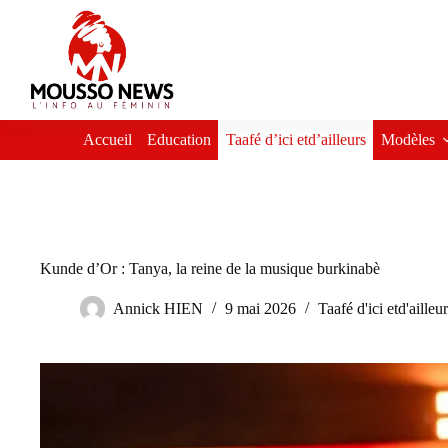
Passer
au
contenu
Accueil
Education
Taafé d’ici etd’ailleurs
Modèles
Kunde d’Or : Tanya, la reine de la musique burkinabè
Annick HIEN
9 mai 2026
Taafé d'ici etd'ailleu