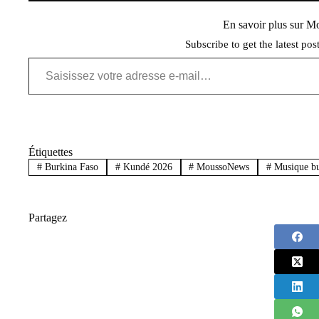
En savoir plus sur 
Subscribe to get the latest pos
Saisissez votre adresse e-mail…
Étiquettes
#
Burkina Faso
#
Kundé 2026
#
MoussoNews
#
Musique bu
Partagez