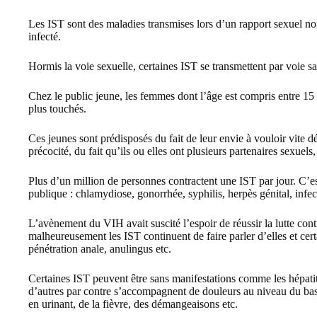
Les IST sont des maladies transmises lors d’un rapport sexuel no
infecté.
Hormis la voie sexuelle, certaines IST se transmettent par voie s
Chez le public jeune, les femmes dont l’âge est compris entre 15
plus touchés.
Ces jeunes sont prédisposés du fait de leur envie à vouloir vite dé
précocité, du fait qu’ils ou elles ont plusieurs partenaires sexuels,
Plus d’un million de personnes contractent une IST par jour. C’e
publique : chlamydiose, gonorrhée, syphilis, herpès génital, inf
L’avènement du VIH avait suscité l’espoir de réussir la lutte contre
malheureusement les IST continuent de faire parler d’elles et certa
pénétration anale, anulingus etc.
Certaines IST peuvent être sans manifestations comme les hépat
d’autres par contre s’accompagnent de douleurs au niveau du bas
en urinant, de la fièvre, des démangeaisons etc.