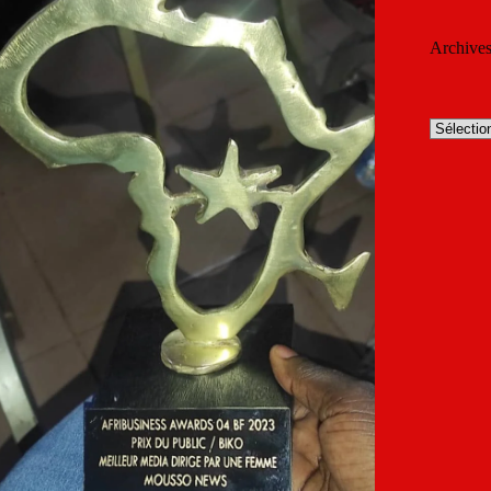
Archive
Archives