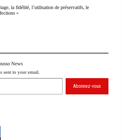
, la fidélité, l’utilisation de préservatifs, le
fections »
Mousso News
ts sent to your email.
Abonnez-vous