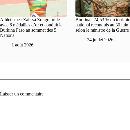
Athlétisme : Zalissa Zongo brille
Burkina : 74,53 % du territoir
avec 6 médailles d’or et conduit le
national reconquis au 30 juin
Burkina Faso au sommet des 5
selon le ministre de la Guerre
Nations
24 juillet 2026
1 août 2026
Laisser un commentaire
A
l
t
e
r
n