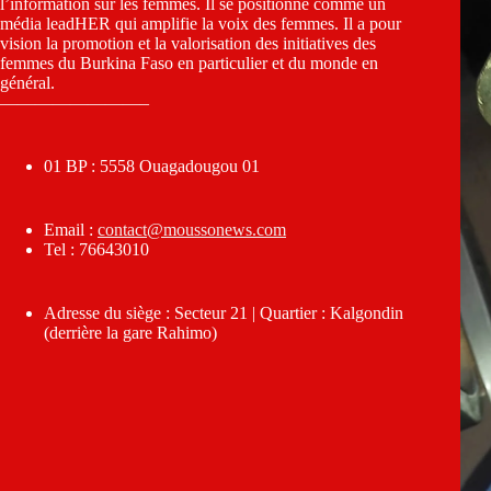
l’information sur les femmes. Il se positionne comme un
média leadHER qui amplifie la voix des femmes. Il a pour
vision la promotion et la valorisation des initiatives des
femmes du Burkina Faso en particulier et du monde en
général.
————————–
01 BP : 5558 Ouagadougou 01
Email :
contact@moussonews.com
Tel : 76643010
Adresse du siège : Secteur 21 | Quartier : Kalgondin
(derrière la gare Rahimo)