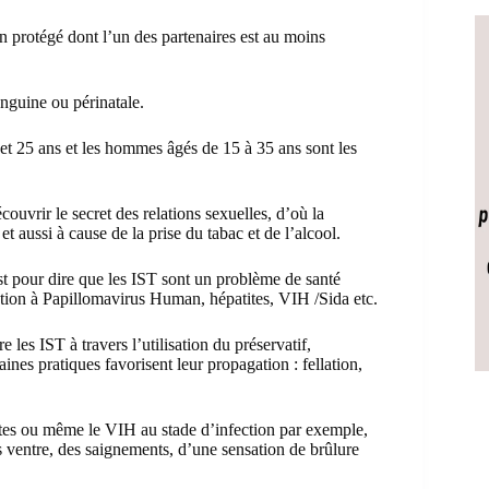
n protégé dont l’un des partenaires est au moins
anguine ou périnatale.
 et 25 ans et les hommes âgés de 15 à 35 ans sont les
couvrir le secret des relations sexuelles, d’où la
 et aussi à cause de la prise du tabac et de l’alcool.
st pour dire que les IST sont un problème de santé
ection à Papillomavirus Human, hépatites, VIH /Sida etc.
 les IST à travers l’utilisation du préservatif,
ines pratiques favorisent leur propagation : fellation,
ites ou même le VIH au stade d’infection par exemple,
 ventre, des saignements, d’une sensation de brûlure