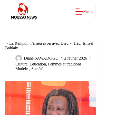
Passer
au
contenu
Menu
» La Religion n’a rien avoir avec Dieu », Hadj Ismaël
Bohlaly
Diane SAWADOGO
2 février 2026
Culture
,
Education
,
Femmes et traditions
,
Modèles
,
Société