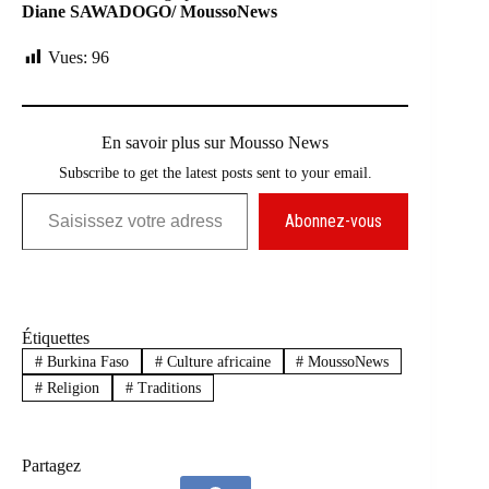
Diane SAWADOGO/ MoussoNews
Vues:
96
En savoir plus sur Mousso News
Subscribe to get the latest posts sent to your email.
Saisissez votre adresse e-mail…
Abonnez-vous
Étiquettes
#
Burkina Faso
#
Culture africaine
#
MoussoNews
#
Religion
#
Traditions
Partagez