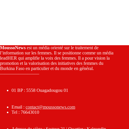
MoussoNews
est un média orienté sur le traitement de
l’information sur les femmes. Il se positionne comme un média
leadHER qui amplifie la voix des femmes. Il a pour vision la
promotion et la valorisation des initiatives des femmes du
Burkina Faso en particulier et du monde en général.
————————–
01 BP : 5558 Ouagadougou 01
Email :
contact@moussonews.com
Tel : 76643010
Adresse du siège : Secteur 21 | Quartier : Kalgondin