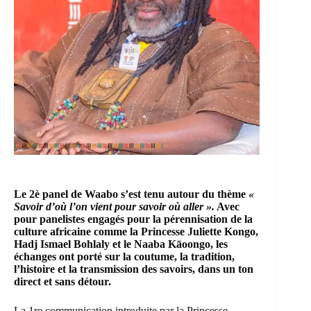
Le 2è panel de Waabo s’est tenu autour du thème
«
Savoir d’où l’on vient pour savoir où aller ».
Avec
pour panelistes engagés pour la pérennisation de la
culture africaine comme la Princesse Juliette Kongo,
Hadj Ismael Bohlaly et le Naaba Kāoongo, les
échanges ont porté sur la coutume, la tradition,
l’histoire et la transmission des savoirs, dans un ton
direct et sans détour.
La 1re communication introduite par la Princesse