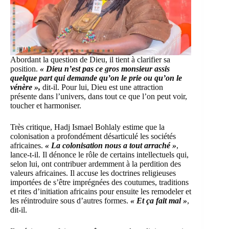
Abordant la question de Dieu, il tient à clarifier sa
position.
« Dieu n’est pas ce gros monsieur assis
quelque part qui demande qu’on le prie ou qu’on le
vénère »,
dit-il. Pour lui, Dieu est une attraction
présente dans l’univers, dans tout ce que l’on peut voir,
toucher et harmoniser.
Très critique, Hadj Ismael Bohlaly estime que la
colonisation a profondément désarticulé les sociétés
africaines.
« La colonisation nous a tout arraché »
,
lance-t-il. Il dénonce le rôle de certains intellectuels qui,
selon lui, ont contribuer ardemment à la perdition des
valeurs africaines. Il accuse les doctrines religieuses
importées de s’être imprégnées des coutumes, traditions
et rites d’initiation africains pour ensuite les remodeler et
les réintroduire sous d’autres formes.
« Et ça fait mal »
,
dit-il.