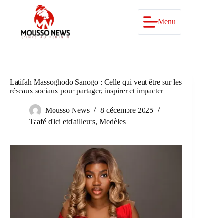
Passer
au
contenu
Menu
Latifah Massoghodo Sanogo : Celle qui veut être sur les
réseaux sociaux pour partager, inspirer et impacter
Mousso News
8 décembre 2025
Taafé d'ici etd'ailleurs
,
Modèles