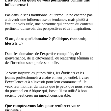
Êtes-vous en quête de vous positionner comme une
influenceuse ?
Pas dans le sens traditionnel du terme. Je ne cherche pas
à devenir une influenceuse de tendance, mais plutôt à
être une voix utile, une personne qui apporte du contenu
pertinent, du savoir, des perspectives et de l’inspiration.
Si oui, dans quel domaine ? (Politique, économie,
lifestyle…)
Dans les domaines de l’expertise comptable, de la
gouvernance, de la citoyenneté, du leadership féminin et
de l’insertion socioprofessionnelle.
Je veux inspirer les jeunes filles, les étudiants et les
jeunes professionnels à croire en leur potentiel, à viser
l’excellence et à s’investir pour leur communauté. Je
veux leur montrer du mieux que je peux que nous avons
du potentiel en Afrique qui, lorsqu’il est utilisé à bon
escient, peut créer un impact considérable.
Que comptez-vous faire pour renforcer votre
visibilité ?