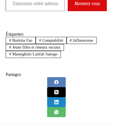
Abonnez-vous
Étiquettes
#
Burkina Fao
#
Comptabilité
#
Influenceuse
#
Jeune filles et réseaux sociaux
#
Massogholo Latifah Sanogo
Partagez