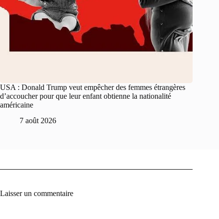
USA : Donald Trump veut empêcher des femmes étrangères
d’accoucher pour que leur enfant obtienne la nationalité
américaine
7 août 2026
Laisser un commentaire
A
l