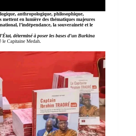
iologique, anthropologique, philosophique,
lés mettent en lumière des thématiques majeures
e national, l’indépendance, la souveraineté et le
 l’État, déterminé à poser les bases d’un Burkina
é le Capitaine Medah.