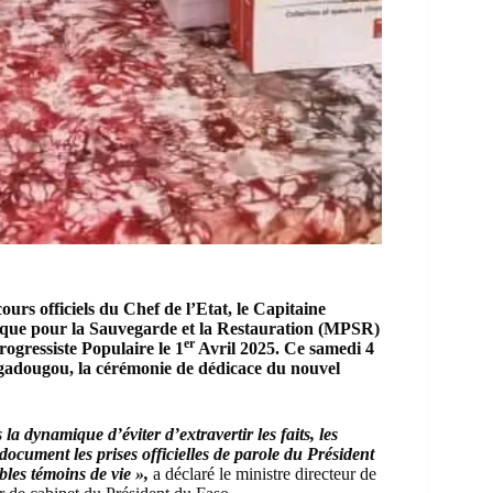
ours officiels du Chef de l’Etat, le Capitaine
ue pour la Sauvegarde et la Restauration
(MPSR)
er
ogressiste Populaire le 1
Avril 2025. Ce samedi 4
uagadougou, la cérémonie de dédicace du nouvel
 dynamique d’éviter d’extravertir les faits, les
document les prises officielles de parole du Président
bles témoins de vie »,
a déclaré le ministre directeur de