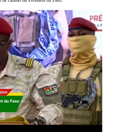
r de cabinet du Président du Faso.