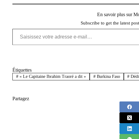
En savoir plus sur 
Subscribe to get the latest pos
Saisissez votre adresse e-mail…
Étiquettes
#
« Le Capitaine Ibrahim Traoré a dit »
#
Burkina Faso
#
Dédic
Partagez