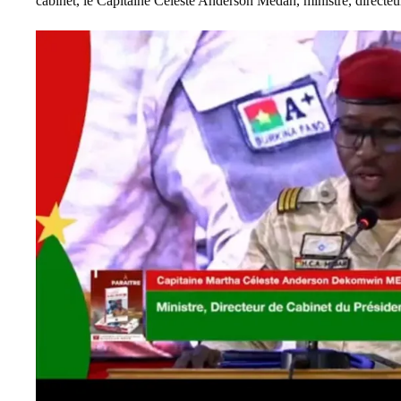
cabinet, le Capitaine Céleste Anderson Medah, ministre, directeu