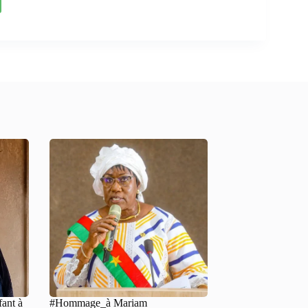
fant à
#Hommage_à Mariam