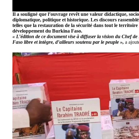
Il a souligné que l’ouvrage revêt une valeur didactique, soc
diplomatique, politique et historique. Les discours rassemb
telles que la restauration de la sécurité dans tout le territoir
développement du Burkina Faso.
« L’édition de ce document vise à diffuser la vision du Chef de
Faso libre et intègre, d’ailleurs soutenu par le peuple »,
a ajout