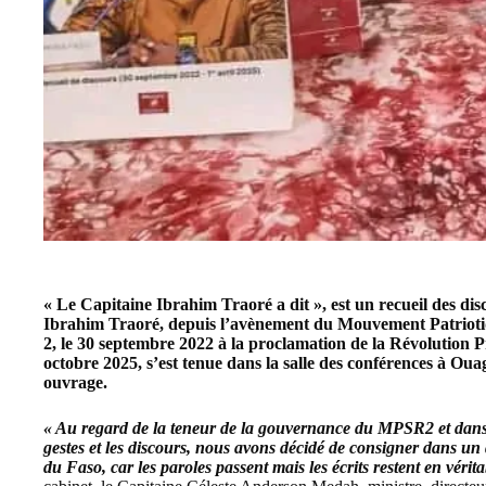
« Le Capitaine Ibrahim Traoré a dit », est un recueil des disc
Ibrahim Traoré, depuis l’avènement du
Mouvement Patriotiq
2, le 30 septembre 2022 à la proclamation de la Révolution Pr
octobre 2025, s’est tenue dans la salle des conférences à O
ouvrage.
« Au regard de la teneur de la gouvernance du MPSR2 et dans la
gestes et les discours, nous avons décidé de consigner dans un 
du Faso, car les paroles passent mais les écrits restent en vérita