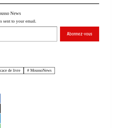
Mousso News
ts sent to your email.
Abonnez-vous
ace de livre
#
MoussoNews