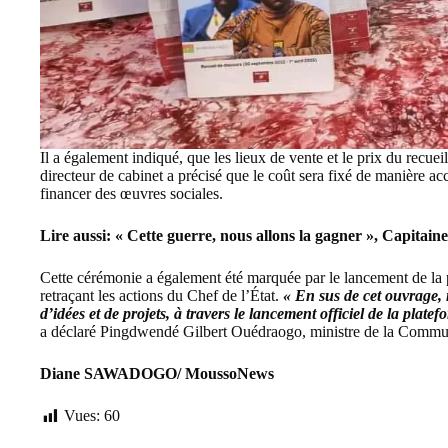
Il a également indiqué, que les lieux de vente et le prix du recue
directeur de cabinet a précisé que le coût sera fixé de manière acce
financer des œuvres sociales.
Lire aussi:
« Cette guerre, nous allons la gagner », Capita
Cette cérémonie a également été marquée par le lancement de la 
retraçant les actions du Chef de l’État.
« En sus de cet ouvrage, 
d’idées et de projets, à travers le lancement officiel de la pla
a déclaré Pingdwendé Gilbert Ouédraogo, ministre de la Commun
Diane SAWADOGO/ MoussoNews
Vues:
60