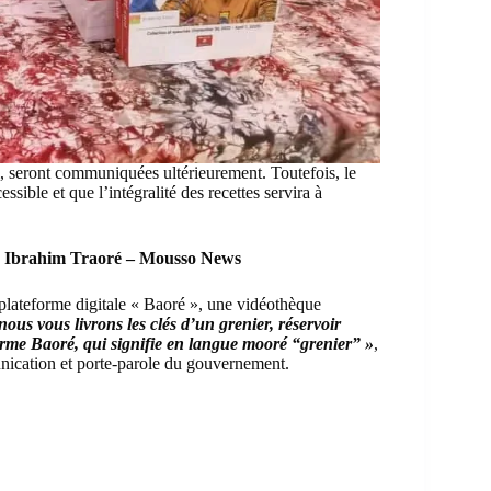
il, seront communiquées ultérieurement. Toutefois, le
ssible et que l’intégralité des recettes servira à
ine Ibrahim Traoré – Mousso News
plateforme digitale « Baoré », une vidéothèque
nous vous livrons les clés d’un grenier, réservoir
teforme Baoré, qui signifie en langue mooré “grenier” »
,
ication et porte-parole du gouvernement.