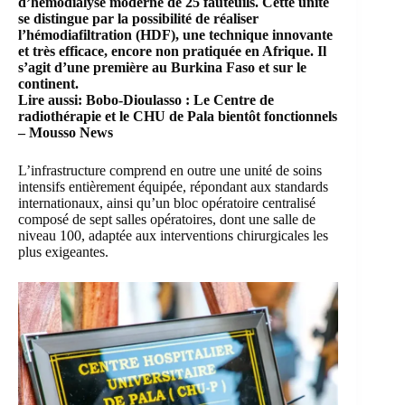
d’hémodialyse moderne de 25 fauteuils. Cette unité
se distingue par la possibilité de réaliser
l’hémodiafiltration (HDF), une technique innovante
et très efficace, encore non pratiquée en Afrique. Il
s’agit d’une première au Burkina Faso et sur le
continent.
Lire aussi:
Bobo-Dioulasso : Le Centre de
radiothérapie et le CHU de Pala bientôt fonctionnels
– Mousso News
L’infrastructure comprend en outre une unité de soins
intensifs entièrement équipée, répondant aux standards
internationaux, ainsi qu’un bloc opératoire centralisé
composé de sept salles opératoires, dont une salle de
niveau 100, adaptée aux interventions chirurgicales les
plus exigeantes.