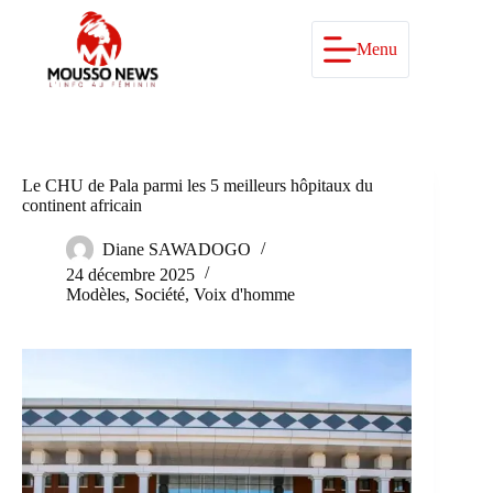
Passer
au
contenu
Menu
Le CHU de Pala parmi les 5 meilleurs hôpitaux du
continent africain
Diane SAWADOGO
24 décembre 2025
Modèles
,
Société
,
Voix d'homme