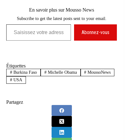
En savoir plus sur Mousso News
Subscribe to get the latest posts sent to your email.
Saisissez votre adresse e-mail…
Abonnez-vous
Étiquettes
#
Burkina Faso
#
Michelle Obama
#
MoussoNews
#
USA
Partagez