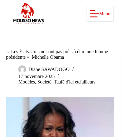
Passer
au
contenu
Menu
» Les États-Unis ne sont pas prêts à élire une femme
présidente », Michelle Obama
Diane SAWADOGO
17 novembre 2025
Modèles
,
Société
,
Taafé d'ici etd'ailleurs