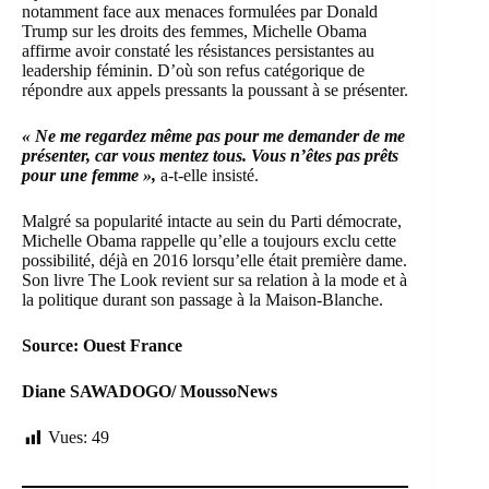
notamment face aux menaces formulées par Donald
Trump sur les droits des femmes, Michelle Obama
affirme avoir constaté les résistances persistantes au
leadership féminin. D’où son refus catégorique de
répondre aux appels pressants la poussant à se présenter.
« Ne me regardez même pas pour me demander de me
présenter, car vous mentez tous. Vous n’êtes pas prêts
pour une femme »,
a-t-elle insisté.
Malgré sa popularité intacte au sein du Parti démocrate,
Michelle Obama rappelle qu’elle a toujours exclu cette
possibilité, déjà en 2016 lorsqu’elle était première dame.
Son livre The Look revient sur sa relation à la mode et à
la politique durant son passage à la Maison-Blanche.
Source: Ouest France
Diane SAWADOGO/ MoussoNews
Vues:
49