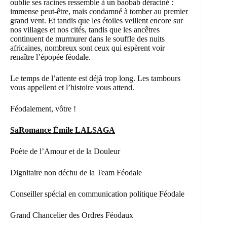
oublie ses racines ressemble à un baobab déraciné :
immense peut-être, mais condamné à tomber au premier
grand vent. Et tandis que les étoiles veillent encore sur
nos villages et nos cités, tandis que les ancêtres
continuent de murmurer dans le souffle des nuits
africaines, nombreux sont ceux qui espèrent voir
renaître l’épopée féodale.
Le temps de l’attente est déjà trop long. Les tambours
vous appellent et l’histoire vous attend.
Féodalement, vôtre !
SaRomance Émile LALSAGA
Poète de l’Amour et de la Douleur
Dignitaire non déchu de la Team Féodale
Conseiller spécial en communication politique Féodale
Grand Chancelier des Ordres Féodaux