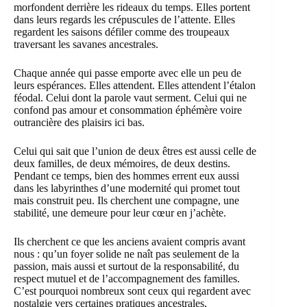
morfondent derrière les rideaux du temps. Elles portent
dans leurs regards les crépuscules de l’attente. Elles
regardent les saisons défiler comme des troupeaux
traversant les savanes ancestrales.
Chaque année qui passe emporte avec elle un peu de
leurs espérances. Elles attendent. Elles attendent l’étalon
féodal. Celui dont la parole vaut serment. Celui qui ne
confond pas amour et consommation éphémère voire
outrancière des plaisirs ici bas.
Celui qui sait que l’union de deux êtres est aussi celle de
deux familles, de deux mémoires, de deux destins.
Pendant ce temps, bien des hommes errent eux aussi
dans les labyrinthes d’une modernité qui promet tout
mais construit peu. Ils cherchent une compagne, une
stabilité, une demeure pour leur cœur en j’achète.
Ils cherchent ce que les anciens avaient compris avant
nous : qu’un foyer solide ne naît pas seulement de la
passion, mais aussi et surtout de la responsabilité, du
respect mutuel et de l’accompagnement des familles.
C’est pourquoi nombreux sont ceux qui regardent avec
nostalgie vers certaines pratiques ancestrales,