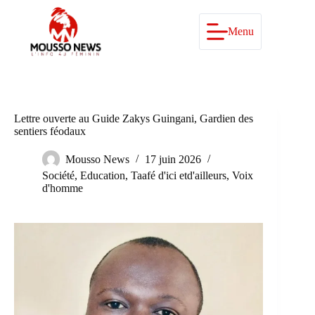
Passer
au
contenu
Menu
Lettre ouverte au Guide Zakys Guingani, Gardien des
sentiers féodaux
Mousso News
17 juin 2026
Société
,
Education
,
Taafé d'ici etd'ailleurs
,
Voix
d'homme