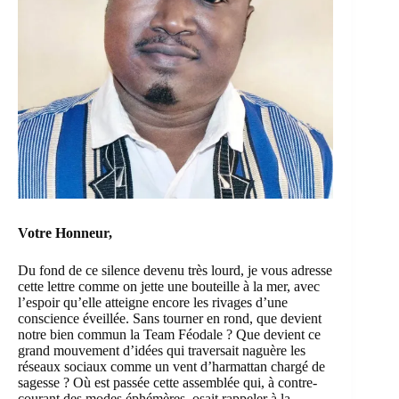
Votre Honneur,
Du fond de ce silence devenu très lourd, je vous adresse
cette lettre comme on jette une bouteille à la mer, avec
l’espoir qu’elle atteigne encore les rivages d’une
conscience éveillée. Sans tourner en rond, que devient
notre bien commun la Team Féodale ? Que devient ce
grand mouvement d’idées qui traversait naguère les
réseaux sociaux comme un vent d’harmattan chargé de
sagesse ? Où est passée cette assemblée qui, à contre-
courant des modes éphémères, osait rappeler à la