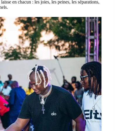
aisse en chacun : les joies, les peines, les séparations,
nels.