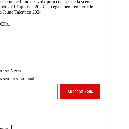
osé comme l’une des voix prometteuses de la scène
dé de l’Espoir en 2023, il a également remporté le
s Jeune Talent en 2024.
s CFA.
Mousso News
ts sent to your email.
Abonnez-vous
ique