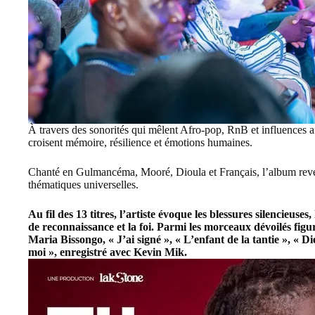
À travers des sonorités qui mêlent Afro-pop, RnB et influences a
croisent mémoire, résilience et émotions humaines.
Chanté en Gulmancéma, Mooré, Dioula et Français, l’album reven
thématiques universelles.
Au fil des 13 titres, l’artiste évoque les blessures silencieuses, 
de reconnaissance et la foi. Parmi les morceaux dévoilés fi
Maria Bissongo, « J’ai signé », « L’enfant de la tantie », « 
moi », enregistré avec Kevin Mik.