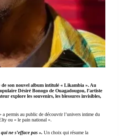
le de son nouvel album intitulé « Likambia ». Au
populaire Désiré Bonogo de Ouagadougou, l’artiste
eur explore les souvenirs, les blessures invisibles,
 a permis au public de découvrir l’univers intime du
ty ou « le pain national ».
 qui ne s’efface pas ».
Un choix qui résume la