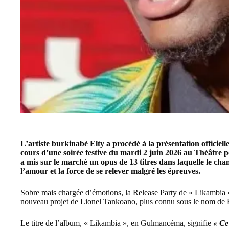
L’artiste burkinabè Elty a procédé à la présentation officiel
cours d’une soirée festive du mardi 2 juin 2026 au Théâtre 
a mis sur le marché un opus de 13 titres dans laquelle le chant
l’amour et la force de se relever malgré les épreuves.
Sobre mais chargée d’émotions, la Release Party de « Likambia »
nouveau projet de Lionel Tankoano, plus connu sous le nom de El
Le titre de l’album, « Likambia », en Gulmancéma, signifie
« Ce