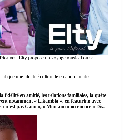
fricaines, Elty propose un voyage musical où se
dique une identité culturelle en abordant des
la fidélité en amitié, les relations familiales, la quête
gurent notamment « Likambia », en featuring avec
Dieu n’est pas Gaou », « Mon ami » ou encore « Dis-