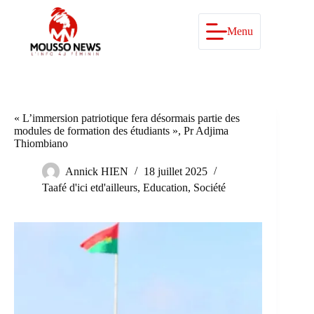
Passer
au
contenu
Menu
« L’immersion patriotique fera désormais partie des
modules de formation des étudiants », Pr Adjima
Thiombiano
Annick HIEN
18 juillet 2025
Taafé d'ici etd'ailleurs
,
Education
,
Société