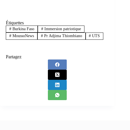
Étiquettes
#
Burkina Faso
#
Immersion patriotique
#
MoussoNews
#
Pr Adjima Thiombiano
#
UTS
Partagez