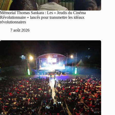
Mémorial Thomas Sankara : Les « Jeudis du Cinéma
Révolutionnaire » lancés pour transmettre les idéaux
révolutionnaires
7 août 2026