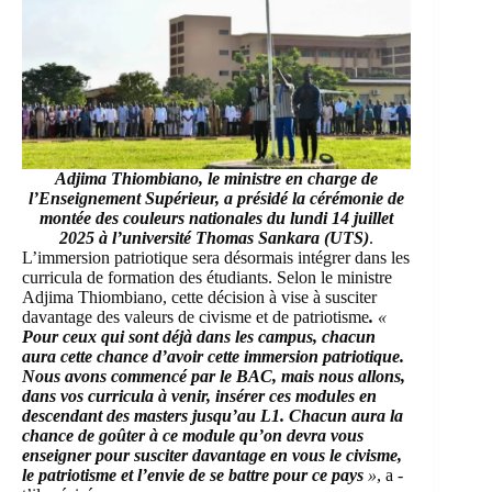
Adjima Thiombiano,
le ministre en charge de
l’Enseignement Supérieur,
a présidé la cérémonie de
montée des couleurs nationales du lundi 14 juillet
2025 à l’université Thomas Sankara (UTS)
.
L’immersion patriotique sera désormais intégrer dans les
curricula de formation des étudiants. Selon le ministre
Adjima Thiombiano, cette décision à vise à susciter
davantage des valeurs de civisme et de patriotisme
.
«
Pour ceux qui sont déjà dans les campus, chacun
aura cette chance d’avoir cette immersion patriotique.
Nous avons commencé par le BAC, mais nous allons,
dans vos curricula à venir, insérer ces modules en
descendant des masters jusqu’au L1. Chacun aura la
chance de goûter à ce module qu’on devra vous
enseigner pour susciter davantage en vous le civisme,
le patriotisme et l’envie de se battre pour ce pays
»
, a -