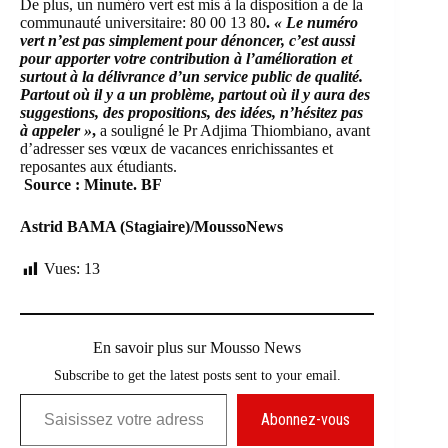
De plus, un numéro vert est mis à la disposition a de la
communauté universitaire: 80 00 13 80
.
« Le numéro
vert n’est pas simplement pour dénoncer, c’est aussi
pour apporter votre contribution à l’amélioration et
surtout à la délivrance d’un service public de qualité.
Partout où il y a un problème, partout où il y aura des
suggestions, des propositions, des idées, n’hésitez pas
à appeler »
,
a souligné le Pr Adjima Thiombiano, avant
d’adresser ses vœux de vacances enrichissantes et
reposantes aux étudiants.
Source : Minute. BF
Astrid BAMA (Stagiaire)/MoussoNews
Vues:
13
En savoir plus sur Mousso News
Subscribe to get the latest posts sent to your email.
Saisissez votre adresse e-mail…
Abonnez-vous