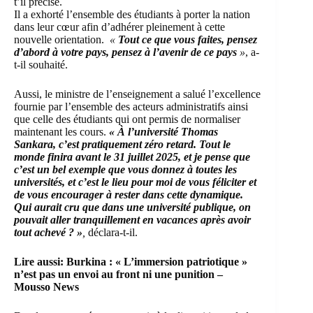
t’il précisé.
Il a exhorté l’ensemble des étudiants à porter la nation
dans leur cœur afin d’adhérer pleinement à cette
nouvelle orientation.
«
Tout ce que vous faites, pensez
d’abord à votre pays, pensez à l’avenir de ce pays
»
, a-
t-il souhaité.
Aussi, le ministre de l’enseignement a salué l’excellence
fournie par l’ensemble des acteurs administratifs ainsi
que celle des étudiants qui ont permis de normaliser
maintenant les cours.
« À l’université Thomas
Sankara, c’est pratiquement zéro retard. Tout le
monde finira avant le 31 juillet 2025, et je pense que
c’est un bel exemple que vous donnez à toutes les
universités, et c’est le lieu pour moi de vous féliciter et
de vous encourager à rester dans cette dynamique.
Qui aurait cru que dans une université publique, on
pouvait aller tranquillement en vacances après avoir
tout achevé ? »
,
déclara-t-il.
Lire aussi:
Burkina : « L’immersion patriotique »
n’est pas un envoi au front ni une punition –
Mousso News